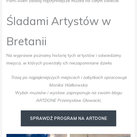
Pont-Aven zdobią najsłynniejsze muzea na całym świecie.
Śladami Artystów w
Bretanii
Na wyprawie poznamy historię tych artystów i odwiedzimy
miejsca, w których powstały ich niezapomniane dzieła.
Trasę po najpiękniejszych miejscach i zabytkach opracowuje
Monika Wałkowska
.
W
ybór muzeów i wystaw zaproponuje na swoim blogu
ARTDONE Przemysław Głowacki
,
SPRAWDŹ PROGRAM NA ARTDONE