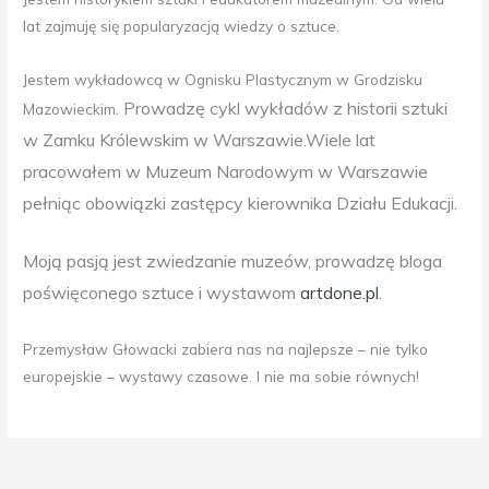
lat zajmuję się popularyzacją wiedzy o sztuce.
Jestem wykładowcą w Ognisku Plastycznym w Grodzisku
Prowadzę cykl wykładów z historii sztuki
Mazowieckim.
w Zamku Królewskim w Warszawie.
Wiele lat
pracowałem w Muzeum Narodowym w Warszawie
pełniąc obowiązki zastępcy kierownika Działu Edukacji.
Moją pasją jest zwiedzanie muzeów, prowadzę bloga
poświęconego sztuce i wystawom
artdone.pl
.
Przemysław Głowacki zabiera nas na najlepsze – nie tylko
europejskie – wystawy czasowe. I nie ma sobie równych!