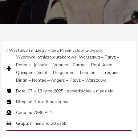
/
Wystawy i muzea
/ Przez
Przemysław Głowacki
Wyprawa lotniczo autokarowa: Warszawa – Paryż –
Rennes- Josselin – Vannes – Carnac – Pont-Aven –
Quimper – Saint – Thegonnec – Lannion – Treguier –
Dinan – Nantes – Angers – Paryż – Warszawa
Data: 07 – 13 lipca 2025 | poniedziałek – niedziela
Długość: 7 dni, 6 noclegów
Cena od 7990 PLN
Grupa: minimalna 20 osób