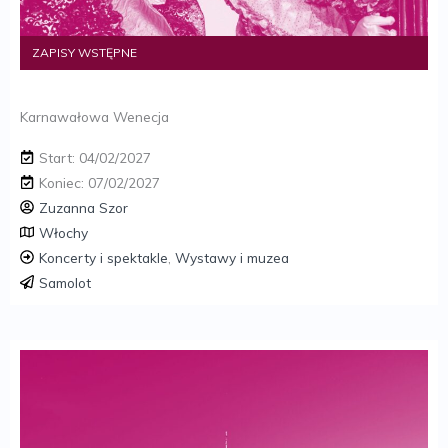
ZAPISY WSTĘPNE
Karnawałowa Wenecja
Start: 04/02/2027
Koniec: 07/02/2027
Zuzanna Szor
Włochy
Koncerty i spektakle
,
Wystawy i muzea
Samolot