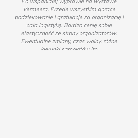
Po wspaniałej wyprawie na wystawę
Vermeera. Przede wszystkim gorące
podziękowanie i gratulacje za organizację i
całą logistykę. Bardzo cenię sobie
elastyczność ze strony organizatorów.
Ewentualne zmiany, czas wolny, różne
kierunki samolotów itp
Zofia P.