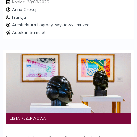
Koniec: 28/08/2026
Anna Czekaj
Francja
Architektura i ogrody
,
Wystawy i muzea
Autokar
,
Samolot
LISTA REZERWOWA