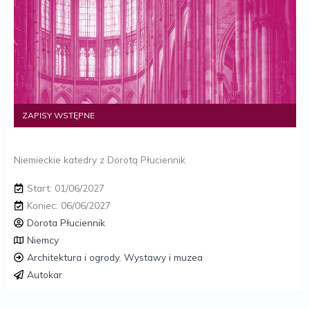
ZAPISY WSTĘPNE
Niemieckie katedry z Dorotą Płuciennik
Start: 01/06/2027
Koniec: 06/06/2027
Dorota Płuciennik
Niemcy
Architektura i ogrody
,
Wystawy i muzea
Autokar