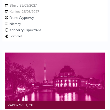
Start: 23/03/2027
Koniec: 26/03/2027
Biuro Wyprawy
Niemcy
Koncerty i spektakle
Samolot
ZAPISY WSTĘPNE