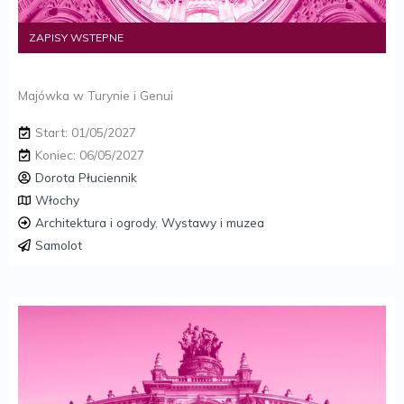
ZAPISY WSTEPNE
Majówka w Turynie i Genui
Start: 01/05/2027
Koniec: 06/05/2027
Dorota Płuciennik
Włochy
Architektura i ogrody
,
Wystawy i muzea
Samolot