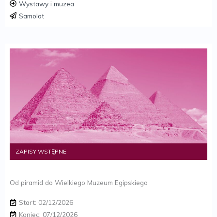
Wystawy i muzea
Samolot
ZAPISY WSTĘPNE
Od piramid do Wielkiego Muzeum Egipskiego
Start: 02/12/2026
Koniec: 07/12/2026