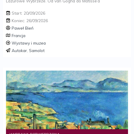
Lazurowe Wybrzeże. Od van Gogha do Matisse’a
Start: 20/09/2026
Koniec: 26/09/2026
Paweł Bień
Francja
Wystawy i muzea
Autokar
,
Samolot