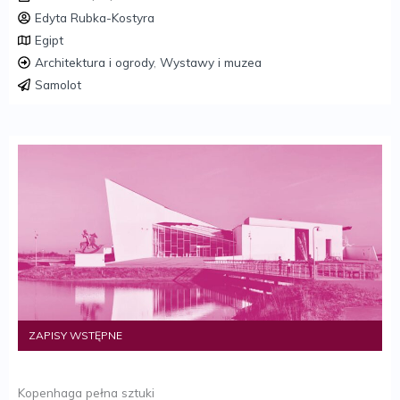
Edyta Rubka-Kostyra
Egipt
Architektura i ogrody
,
Wystawy i muzea
Samolot
ZAPISY WSTĘPNE
Kopenhaga pełna sztuki