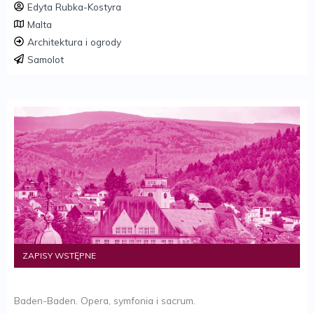
Edyta Rubka-Kostyra
Malta
Architektura i ogrody
Samolot
ZAPISY WSTĘPNE
Baden-Baden. Opera, symfonia i sacrum.