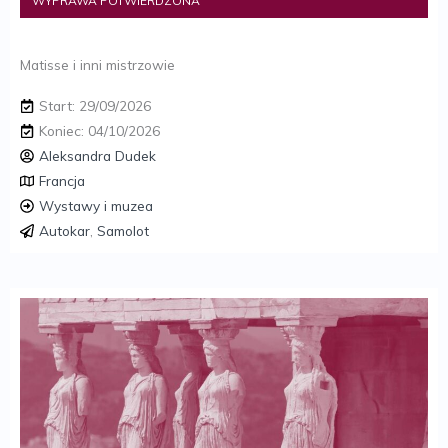
WYPRAWA POTWIERDZONA
Matisse i inni mistrzowie
Start: 29/09/2026
Koniec: 04/10/2026
Aleksandra Dudek
Francja
Wystawy i muzea
Autokar
,
Samolot