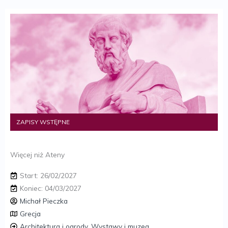
ZAPISY WSTĘPNE
Więcej niż Ateny
Start: 26/02/2027
Koniec: 04/03/2027
Michał Pieczka
Grecja
Architektura i ogrody
,
Wystawy i muzea