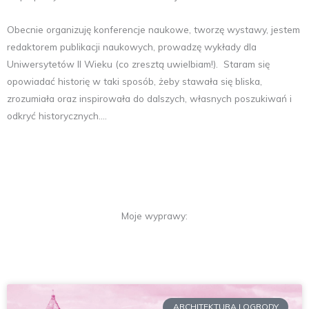
Obecnie organizuję konferencje naukowe, tworzę wystawy, jestem
redaktorem publikacji naukowych, prowadzę wykłady dla
Uniwersytetów II Wieku (co zresztą uwielbiam!). Staram się
opowiadać historię w taki sposób, żeby stawała się bliska,
zrozumiała oraz inspirowała do dalszych, własnych poszukiwań i
odkryć historycznych….
Moje wyprawy:
Page
Page
ARCHITEKTURA I OGRODY