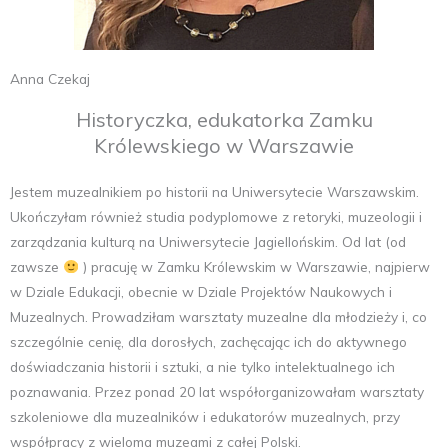
Anna Czekaj
Historyczka, edukatorka Zamku
Królewskiego w Warszawie
Jestem muzealnikiem po historii na Uniwersytecie Warszawskim.
Ukończyłam również studia podyplomowe z retoryki, muzeologii i
zarządzania kulturą na Uniwersytecie Jagiellońskim. Od lat (od
zawsze
) pracuję w Zamku Królewskim w Warszawie, najpierw
w Dziale Edukacji, obecnie w Dziale Projektów Naukowych i
Muzealnych. Prowadziłam warsztaty muzealne dla młodzieży i, co
szczególnie cenię, dla dorosłych, zachęcając ich do aktywnego
doświadczania historii i sztuki, a nie tylko intelektualnego ich
poznawania. Przez ponad 20 lat współorganizowałam warsztaty
szkoleniowe dla muzealników i edukatorów muzealnych, przy
współpracy z wieloma muzeami z całej Polski.