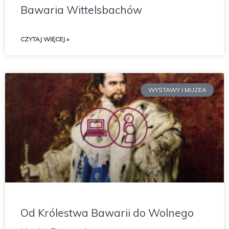
Bawaria Wittelsbachów
CZYTAJ WIĘCEJ »
WYSTAWY I MUZEA
Od Królestwa Bawarii do Wolnego