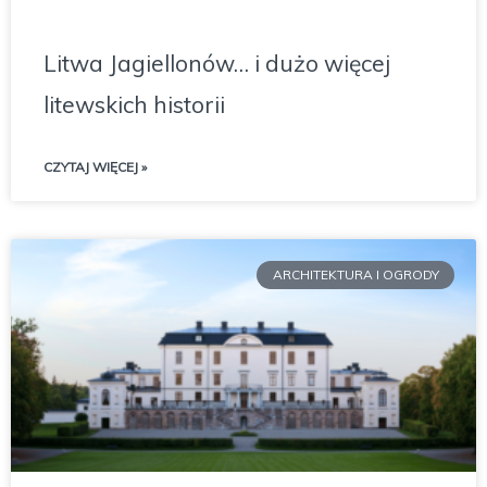
Litwa Jagiellonów… i dużo więcej
litewskich historii
CZYTAJ WIĘCEJ »
ARCHITEKTURA I OGRODY