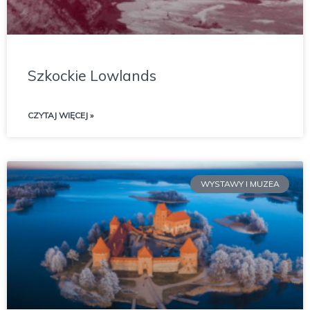
Szkockie Lowlands
CZYTAJ WIĘCEJ »
WYSTAWY I MUZEA