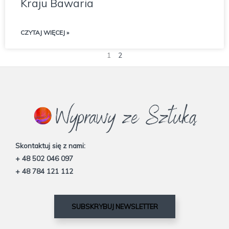
Kraju Bawaria
CZYTAJ WIĘCEJ »
1
2
Skontaktuj się z nami:
+ 48 502 046 097
+ 48 784 121 112
SUBSKRYBUJ NEWSLETTER