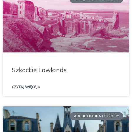
Szkockie Lowlands
CZYTAJ WIĘCEJ »
ARCHITEKTURA I OGRODY