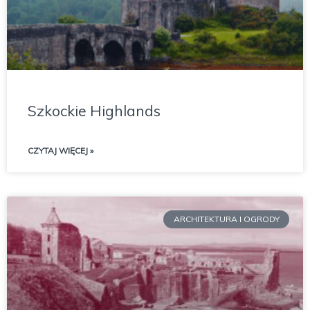
Szkockie Highlands
CZYTAJ WIĘCEJ »
ARCHITEKTURA I OGRODY