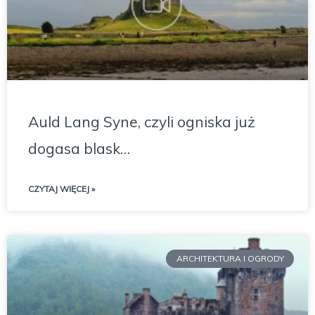
Auld Lang Syne, czyli ogniska już
dogasa blask…
CZYTAJ WIĘCEJ »
ARCHITEKTURA I OGRODY