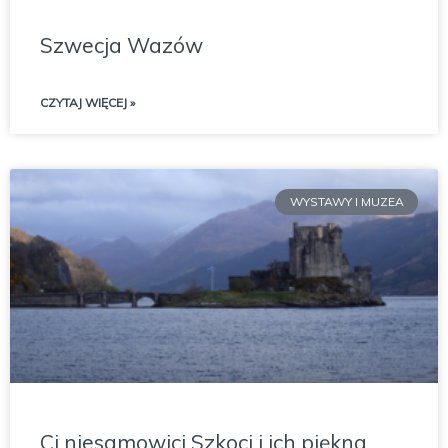
Szwecja Wazów
CZYTAJ WIĘCEJ »
WYSTAWY I MUZEA
Ci niesamowici Szkoci i ich piękna