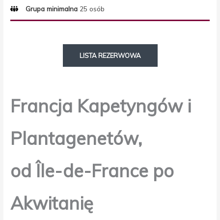
Grupa minimalna
25 osób
LISTA REZERWOWA
Francja Kapetyngów i
Plantagenetów,
od Île-de-France po
Akwitanię