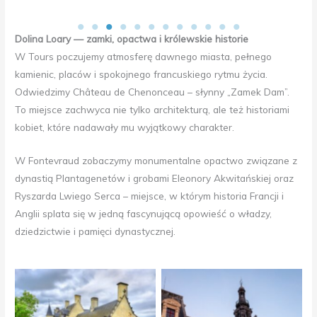
Dolina Loary — zamki, opactwa i królewskie historie
W Tours poczujemy atmosferę dawnego miasta, pełnego
kamienic, placów i spokojnego francuskiego rytmu życia.
Odwiedzimy Château de Chenonceau – słynny „Zamek Dam”.
To miejsce zachwyca nie tylko architekturą, ale też historiami
kobiet, które nadawały mu wyjątkowy charakter.
W Fontevraud zobaczymy monumentalne opactwo związane z
dynastią Plantagenetów i grobami Eleonory Akwitańskiej oraz
Ryszarda Lwiego Serca – miejsce, w którym historia Francji i
Anglii splata się w jedną fascynującą opowieść o władzy,
dziedzictwie i pamięci dynastycznej.