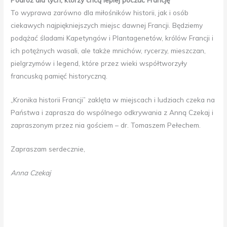
To wyprawa zarówno dla miłośników historii, jak i osób
ciekawych najpiękniejszych miejsc dawnej Francji. Będziemy
podążać śladami Kapetyngów i Plantagenetów, królów Francji i
ich potężnych wasali, ale także mnichów, rycerzy, mieszczan,
pielgrzymów i legend, które przez wieki współtworzyły
francuską pamięć historyczną.
„Kronika historii Francji” zaklęta w miejscach i ludziach czeka na
Państwa i zaprasza do wspólnego odkrywania z Anną Czekaj i
zapraszonym przez nia gościem – dr. Tomaszem Pełechem.
Zapraszam serdecznie,
Anna Czekaj