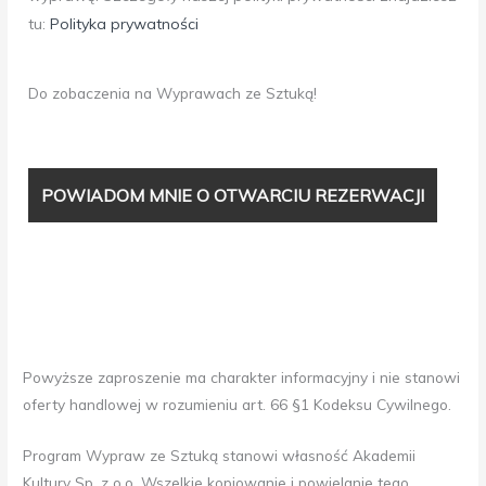
tu:
Polityka prywatności
Do zobaczenia na Wyprawach ze Sztuką!
Powyższe zaproszenie ma charakter informacyjny i nie stanowi
oferty handlowej w rozumieniu art. 66 §1 Kodeksu Cywilnego.
Program Wypraw ze Sztuką stanowi własność Akademii
Kultury Sp. z o.o. Wszelkie kopiowanie i powielanie tego