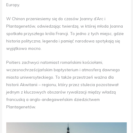
Europy.
W Chinon przeniesiemy się do czasów Joanny d’Arc i
Plantagenetów, odwiedzając twierdzę, w której młoda Joanna
spotkała przyszłego króla Francji. To jedno z tych miejsc, gdzie
historia polityczna, legenda i pamięć narodowa spotykają się
wyjątkowo mocno.
Poitiers zachwyci natomiast romańskimi kościołami,
wczesnochrześcijańskim baptysterium i atmosferą dawnego
miasta uniwersyteckiego. To także przestrzeń ważna dla
historii Akwitanii – regionu, który przez stulecia pozostawał
jednym z kluczowych obszarów rywalizacji między władzą
francuską a anglo-andegaweńskim dziedzictwem
Plantagenetów.