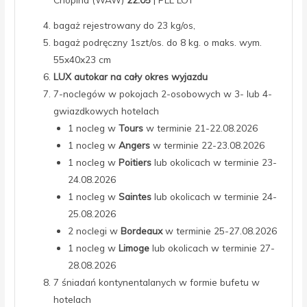
bagaż rejestrowany do 23 kg/os,
bagaż podręczny 1szt/os. do 8 kg. o maks. wym.
55x40x23 cm
LUX autokar na cały okres wyjazdu
7-noclegów w pokojach 2-osobowych w 3- lub 4-
gwiazdkowych hotelach
1 nocleg w
Tours
w terminie 21-22.08.2026
1 nocleg w
Angers
w terminie 22-23.08.2026
1 nocleg w
Poitiers
lub okolicach w terminie 23-
24.08.2026
1 nocleg w
Saintes
lub okolicach w terminie 24-
25.08.2026
2 noclegi w
Bordeaux
w terminie 25-27.08.2026
1 nocleg w
Limoge
lub okolicach w terminie 27-
28.08.2026
7 śniadań kontynentalanych w formie bufetu w
hotelach