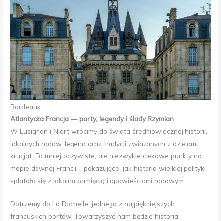
Bordeaux
Atlantycka Francja — porty, legendy i ślady Rzymian
W Lusignan i Niort wrócimy do świata średniowiecznej historii,
lokalnych rodów, legend oraz tradycji związanych z dziejami
krucjat. To mniej oczywiste, ale niezwykle ciekawe punkty na
mapie dawnej Francji – pokazujące, jak historia wielkiej polityki
splatała się z lokalną pamięcią i opowieściami rodowymi.
Dotrzemy do La Rochelle, jednego z najpiękniejszych
francuskich portów. Towarzyszyć nam będzie historia