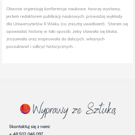
Obecnie organizuję konferencje naukowe, tworzę wystawy,
jestem redaktorem publikacji naukowych, prowadzę wykłady
dla Uniwersytetów II Wieku (co zresztą uwielbiam!). Staram się
opowiadać historię w taki sposób, żeby stawała się bliska,
zrozumiała oraz inspirowała do dalszych, własnych
poszukiwań i odkryć historycznych….
Skontaktuj się z nami:
+ 48 502 046 097