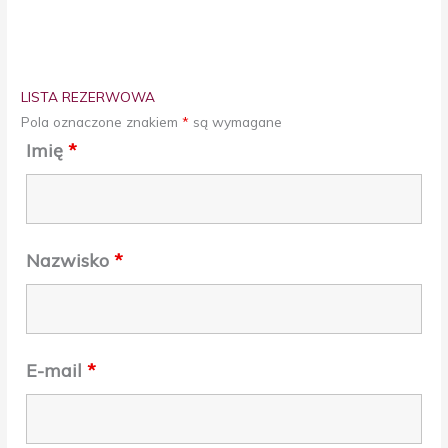
LISTA REZERWOWA
Pola oznaczone znakiem
*
są wymagane
Imię
*
Nazwisko
*
E-mail
*