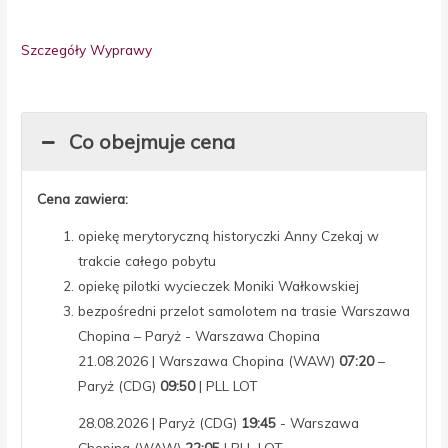
Szczegóły Wyprawy
Co obejmuje cena
Cena zawiera:
opiekę merytoryczną historyczki Anny Czekaj w
trakcie całego pobytu
opiekę pilotki wycieczek Moniki Wałkowskiej
bezpośredni przelot samolotem na trasie Warszawa
Chopina – Paryż - Warszawa Chopina
21.08.2026 | Warszawa Chopina (WAW)
07:20
–
Paryż (CDG)
09:50
| PLL LOT
28.08.2026 | Paryż (CDG)
19:45
- Warszawa
Chopina (WAW)
22:05
| PLL LOT