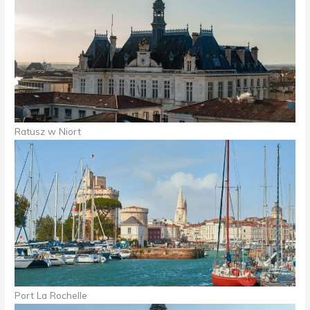
Ratusz w Niort
Port La Rochelle