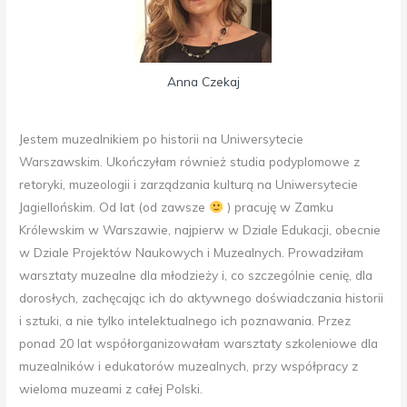
Anna Czekaj
Jestem muzealnikiem po historii na Uniwersytecie
Warszawskim. Ukończyłam również studia podyplomowe z
retoryki, muzeologii i zarządzania kulturą na Uniwersytecie
Jagiellońskim. Od lat (od zawsze
) pracuję w Zamku
Królewskim w Warszawie, najpierw w Dziale Edukacji, obecnie
w Dziale Projektów Naukowych i Muzealnych. Prowadziłam
warsztaty muzealne dla młodzieży i, co szczególnie cenię, dla
dorosłych, zachęcając ich do aktywnego doświadczania historii
i sztuki, a nie tylko intelektualnego ich poznawania. Przez
ponad 20 lat współorganizowałam warsztaty szkoleniowe dla
muzealników i edukatorów muzealnych, przy współpracy z
wieloma muzeami z całej Polski.