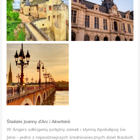
Chateau De Chinon
Ratusz w Poitiers
Bordeaux
Śladami Joanny d’Arc i Akwitanii
W Angers odkryjemy potężny zamek i słynną Apokalipsę św.
Jana – jedno z najważniejszych średniowiecznych dzieł tkackich