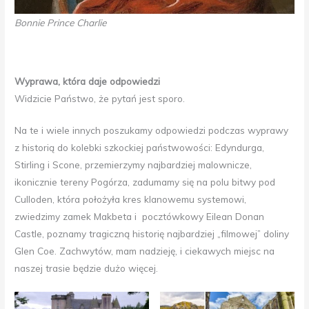
Bonnie Prince Charlie
Wyprawa, która daje odpowiedzi
Widzicie Państwo, że pytań jest sporo.
Na te i wiele innych poszukamy odpowiedzi podczas wyprawy
z historią do kolebki szkockiej państwowości: Edyndurga,
Stirling i Scone, przemierzymy najbardziej malownicze,
ikonicznie tereny Pogórza, zadumamy się na polu bitwy pod
Culloden, która położyła kres klanowemu systemowi,
zwiedzimy zamek Makbeta i pocztówkowy Eilean Donan
Castle, poznamy tragiczną historię najbardziej „filmowej” doliny
Glen Coe. Zachwytów, mam nadzieję, i ciekawych miejsc na
naszej trasie będzie dużo więcej.