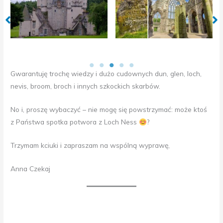
Gwarantuję trochę wiedzy i dużo cudownych dun, glen, loch,
nevis, broom, broch i innych szkockich skarbów.
No i, proszę wybaczyć – nie mogę się powstrzymać: może ktoś
z Państwa spotka potwora z Loch Ness
?
Trzymam kciuki i zapraszam na wspólną wyprawę,
Anna Czekaj