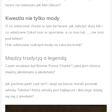
twarz na niebiesko jak Mel Gibson?
Kwestia nie tylko mody
O co właściwie chodzi w tym tartanem, jak założyć duży kilt i
co właściwie Szkot nosi w sporranie, a co nosi lub …….nie nosi
pod kiltem?
I kto właściwie rozkręcił modę na szkocka kratę?
Między tradycją a legendą
Czyim wnukiem był Bonnie Prince Charlie? I jaka jest różnica
między jakobinami a jakobitami?
Jak pachnie peat czyli torf i skąd się bierze morski posmak
whisky Talisker? Która whisky jest najlepsza i dlaczego dzielą
się nią z aniołami?