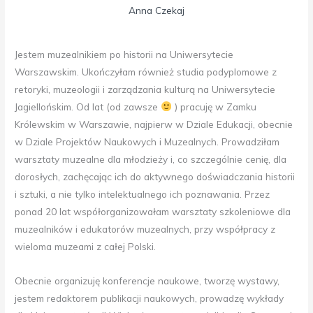
Anna Czekaj
Jestem muzealnikiem po historii na Uniwersytecie
Warszawskim. Ukończyłam również studia podyplomowe z
retoryki, muzeologii i zarządzania kulturą na Uniwersytecie
Jagiellońskim. Od lat (od zawsze
) pracuję w Zamku
Królewskim w Warszawie, najpierw w Dziale Edukacji, obecnie
w Dziale Projektów Naukowych i Muzealnych. Prowadziłam
warsztaty muzealne dla młodzieży i, co szczególnie cenię, dla
dorosłych, zachęcając ich do aktywnego doświadczania historii
i sztuki, a nie tylko intelektualnego ich poznawania. Przez
ponad 20 lat współorganizowałam warsztaty szkoleniowe dla
muzealników i edukatorów muzealnych, przy współpracy z
wieloma muzeami z całej Polski.
Obecnie organizuję konferencje naukowe, tworzę wystawy,
jestem redaktorem publikacji naukowych, prowadzę wykłady