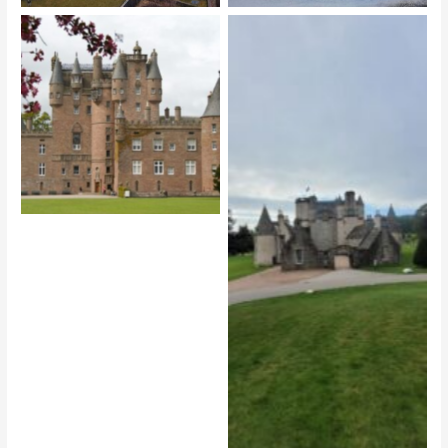
Glamis Castle
Castle Fraser