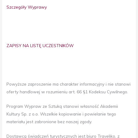
Szczegóły Wyprawy
ZAPISY NA LISTĘ UCZESTNIKÓW
Powyższe zaproszenie ma charakter informacyjny i nie stanowi
oferty handlowej w rozumieniu art. 66 §1 Kodeksu Cywilnego.
Program Wypraw ze Sztuką stanowi własność Akademii
Kultury Sp. z o.o. Wszelkie kopiowanie i powielanie tego
materiału jest zabronione bez naszej zgody.
Dostawcą świadczeń turystycznych jest biuro Traveliko, z