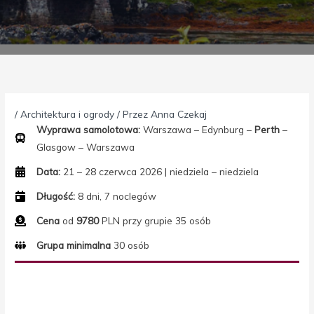
/
Architektura i ogrody
/ Przez
Anna Czekaj
Wyprawa samolotowa:
Warszawa – Edynburg –
Perth
–
Glasgow – Warszawa
Data:
21 – 28 czerwca 2026 | niedziela – niedziela
Długość:
8 dni, 7 noclegów
Cena
od
9780
PLN przy grupie 35 osób
Grupa minimalna
30 osób