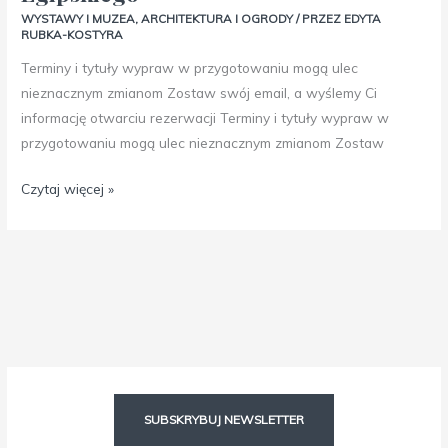
WYSTAWY I MUZEA
,
ARCHITEKTURA I OGRODY
/ PRZEZ
EDYTA
RUBKA-KOSTYRA
Terminy i tytuły wypraw w przygotowaniu mogą ulec
nieznacznym zmianom Zostaw swój email, a wyślemy Ci
informację otwarciu rezerwacji Terminy i tytuły wypraw w
przygotowaniu mogą ulec nieznacznym zmianom Zostaw
Czytaj więcej »
Facebook
Instagram
SUBSKRYBUJ NEWSLETTER