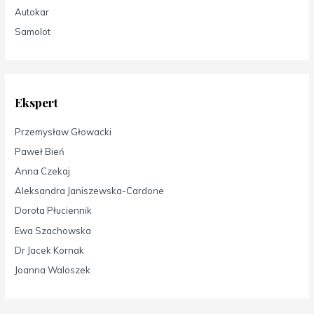
Autokar
Samolot
Ekspert
Przemysław Głowacki
Paweł Bień
Anna Czekaj
Aleksandra Janiszewska-Cardone
Dorota Płuciennik
Ewa Szachowska
Dr Jacek Kornak
Joanna Waloszek