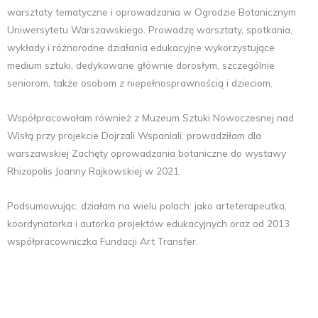
warsztaty tematyczne i oprowadzania w Ogrodzie Botanicznym
Uniwersytetu Warszawskiego. Prowadzę warsztaty, spotkania,
wykłady i różnorodne działania edukacyjne wykorzystujące
medium sztuki, dedykowane głównie dorosłym, szczególnie
seniorom, także osobom z niepełnosprawnością i dzieciom.
Współpracowałam również z Muzeum Sztuki Nowoczesnej nad
Wisłą przy projekcie Dojrzali Wspaniali, prowadziłam dla
warszawskiej Zachęty oprowadzania botaniczne do wystawy
Rhizopolis Joanny Rajkowskiej w 2021.
Podsumowując, działam na wielu polach: jako arteterapeutka,
koordynatorka i autorka projektów edukacyjnych oraz od 2013
współpracowniczka Fundacji Art Transfer.