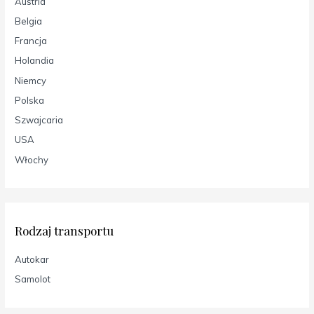
Austria
Belgia
Francja
Holandia
Niemcy
Polska
Szwajcaria
USA
Włochy
Rodzaj transportu
Autokar
Samolot