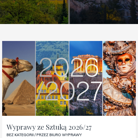
Wyprawy
ze
Sztuką
2026/27
Wyprawy ze Sztuką 2026/27
BEZ KATEGORII
/ PRZEZ
BIURO WYPRAWY