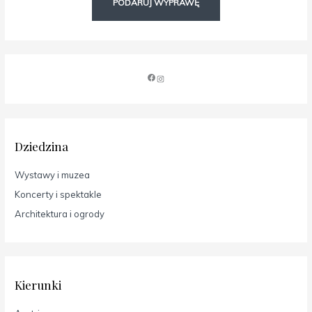
PODARUJ WYPRAWĘ
Dziedzina
Wystawy i muzea
Koncerty i spektakle
Architektura i ogrody
Kierunki