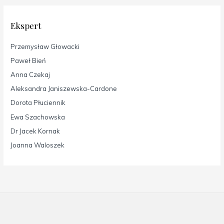
Ekspert
Przemysław Głowacki
Paweł Bień
Anna Czekaj
Aleksandra Janiszewska-Cardone
Dorota Płuciennik
Ewa Szachowska
Dr Jacek Kornak
Joanna Waloszek