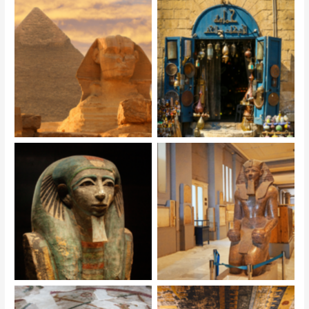
Brak podpisu
Brak podpisu
Brak podpisu
Brak podpisu