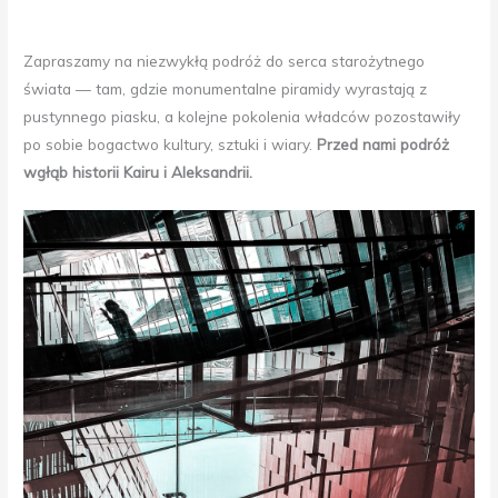
Zapraszamy na niezwykłą podróż do serca starożytnego
świata — tam, gdzie monumentalne piramidy wyrastają z
pustynnego piasku, a kolejne pokolenia władców pozostawiły
po sobie bogactwo kultury, sztuki i wiary.
Przed nami podróż
wgłąb historii Kairu i Aleksandrii.