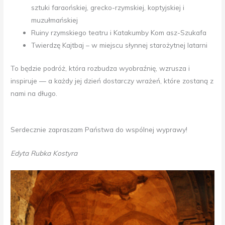
sztuki faraońskiej, grecko-rzymskiej, koptyjskiej i
muzułmańskiej
Ruiny rzymskiego teatru i Katakumby Kom asz-Szukafa
Twierdzę Kajtbaj – w miejscu słynnej starożytnej latarni
To będzie podróż, która rozbudza wyobraźnię, wzrusza i
inspiruje — a każdy jej dzień dostarczy wrażeń, które zostaną z
nami na długo.
Serdecznie zapraszam Państwa do wspólnej wyprawy!
Edyta Rubka Kostyra