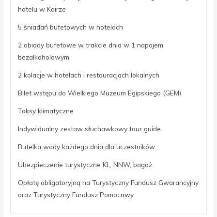
hotelu w Kairze
5 śniadań bufetowych w hotelach
2 obiady bufetowe w trakcie dnia w 1 napojem
bezalkoholowym
2 kolacje w hotelach i restauracjach lokalnych
Bilet wstępu do Wielkiego Muzeum Egipskiego (GEM)
Taksy klimatyczne
Indywidualny zestaw słuchawkowy tour guide
Butelka wody każdego dnia dla uczestników
Ubezpieczenie turystyczne KL, NNW, bagaż
Opłatę obligatoryjną na Turystyczny Fundusz Gwarancyjny
oraz Turystyczny Fundusz Pomocowy