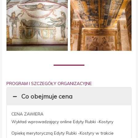
Brak podpisu
Brak podpisu
PROGRAM I SZCZEGÓŁY ORGANIZACYJNE
Co obejmuje cena
CENA ZAWIERA
Wykład wprowadzający online Edyty Rubki -Kostyry
Opiekę merytoryczną Edyty Rubki -Kostyry w trakcie