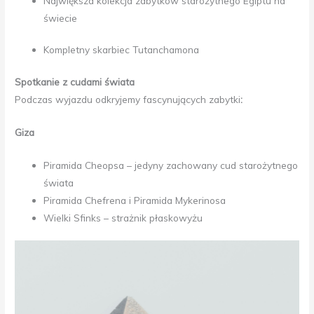
Największa kolekcja zabytków starożytnego Egiptu na
świecie
Kompletny skarbiec Tutanchamona
Spotkanie z cudami świata
Podczas wyjazdu odkryjemy fascynujących zabytki
:
Giza
Piramida Cheopsa – jedyny zachowany cud starożytnego
świata
Piramida Chefrena i Piramida Mykerinosa
Wielki Sfinks – strażnik płaskowyżu