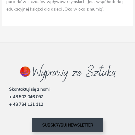
paciorków z czasów wpływów rzymskich.
Jest współautorką
edukacyjnej książki dla dzieci „Oko w oko z mumią”.
Skontaktuj się z nami:
+ 48 502 046 097
+ 48 784 121 112
SUBSKRYBUJ NEWSLETTER