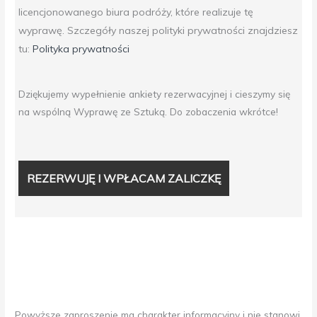
licencjonowanego biura podróży, które realizuje tę
wyprawę. Szczegóły naszej polityki prywatności znajdziesz
tu:
Polityka prywatności
Dziękujemy wypełnienie ankiety rezerwacyjnej i cieszymy się
na wspólną Wyprawę ze Sztuką. Do zobaczenia wkrótce!
Powyższe zaproszenie ma charakter informacyjny i nie stanowi