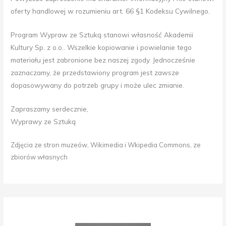
oferty handlowej w rozumieniu art. 66 §1 Kodeksu Cywilnego.
Program Wypraw ze Sztuką stanowi własność Akademii
Kultury Sp. z o.o.. Wszelkie kopiowanie i powielanie tego
materiału jest zabronione bez naszej zgody. Jednocześnie
zaznaczamy, że przedstawiony program jest zawsze
dopasowywany do potrzeb grupy i może ulec zmianie.
Zapraszamy serdecznie,
Wyprawy ze Sztuką
Zdjęcia ze stron muzeów, Wikimedia i Wkipedia Commons, ze
zbiorów własnych