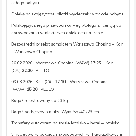
całego pobytu
Opiekę polskojęzycznej pilotki wycieczek w trakcie pobytu
Polskojęzycznego przewodnika – egiptologa z licencją do
oprowadzania w niektórych obiektach na trasie
Bezpośredni przelot samolotem Warszawa Chopina – Kair
- Warszawa Chopina
26.02.2026 | Warszawa Chopina (WAW)
17:25
– Kair
(CAI)
22:30
| PLL LOT
03.03.2026 | Kair (CAI)
12:10
- Warszawa Chopina
(WAW)
15:20
| PLL LOT
Bagaż rejestrowany do 23 kg
Bagaż podręczny o maks. Wym. 55x40x23 cm
Transfery autokarem na trasie lotnisko – hotel – lotnisko
5 noclegów w pokojach 2-osobowych w 4 gwiazdkowym