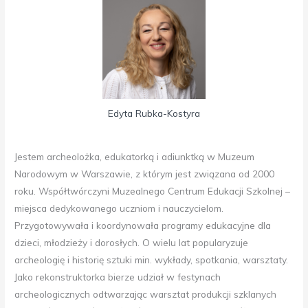
Edyta Rubka-Kostyra
Jestem
archeolożka, edukatorką i adiunktką w Muzeum
Narodowym w Warszawie, z którym jest związana od 2000
roku. Współtwórczyni Muzealnego Centrum Edukacji Szkolnej –
miejsca dedykowanego uczniom i nauczycielom.
Przygotowywała i koordynowała programy edukacyjne dla
dzieci, młodzieży i dorosłych.
O wielu lat popularyzuje
archeologię i historię sztuki min. wykłady, spotkania, warsztaty.
Jako rekonstruktorka bierze udział w festynach
archeologicznych odtwarzając warsztat produkcji szklanych