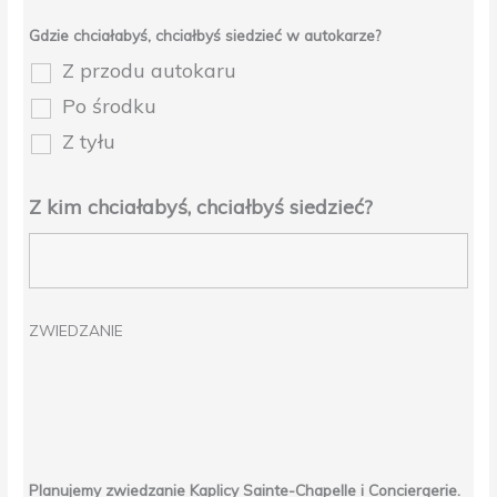
Gdzie chciałabyś, chciałbyś siedzieć w autokarze?
Z przodu autokaru
Po środku
Z tyłu
Z kim chciałabyś, chciałbyś siedzieć?
ZWIEDZANIE
Planujemy zwiedzanie Kaplicy Sainte-Chapelle i Conciergerie.