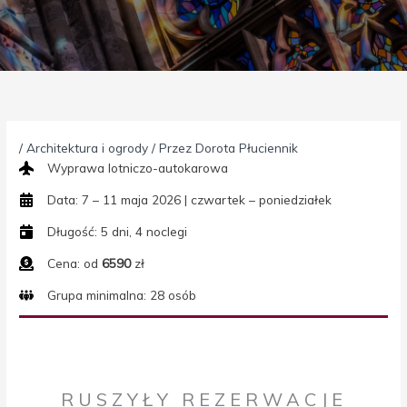
/
Architektura i ogrody
/ Przez
Dorota Płuciennik
Wyprawa lotniczo-autokarowa
Data: 7 – 11 maja 2026 | czwartek – poniedziałek
Długość: 5 dni, 4 noclegi
Cena: od
6590
zł
Grupa minimalna: 28 osób
RUSZYŁY REZERWACJE