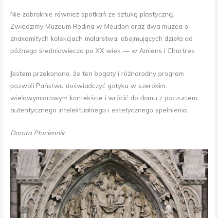
Nie zabraknie również spotkań ze sztuką plastyczną.
Zwiedzimy Muzeum Rodina w Meudon oraz dwa muzea o
znakomitych kolekcjach malarstwa, obejmujących dzieła od
późnego średniowiecza po XX wiek — w Amiens i Chartres.
Jestem przekonana, że ten bogaty i różnorodny program
pozwoli Państwu doświadczyć gotyku w szerokim,
wielowymiarowym kontekście i wrócić do domu z poczuciem
autentycznego intelektualnego i estetycznego spełnienia.
Dorota Płuciennik