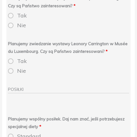
Czy są Państwo zainteresowani?
*
Tak
Nie
Planujemy zwiedzanie wystawy Leonory Carrington w Musée
du Luxembourg. Czy są Państwo zainteresowani?
*
Tak
Nie
POSIŁKI
Planujemy wspólny posiłek. Daj nam znać, jeśli potrzebujesz
specjalnej diety
*
Standard