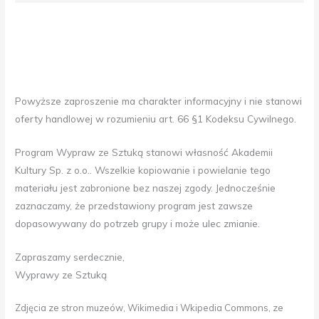
Powyższe zaproszenie ma charakter informacyjny i nie stanowi
oferty handlowej w rozumieniu art. 66 §1 Kodeksu Cywilnego.
Program Wypraw ze Sztuką stanowi własność Akademii
Kultury Sp. z o.o.. Wszelkie kopiowanie i powielanie tego
materiału jest zabronione bez naszej zgody. Jednocześnie
zaznaczamy, że przedstawiony program jest zawsze
dopasowywany do potrzeb grupy i może ulec zmianie.
Zapraszamy serdecznie,
Wyprawy ze Sztuką
Zdjęcia ze stron muzeów, Wikimedia i Wkipedia Commons, ze