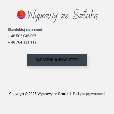
Skontaktuj się z nami:
+ 48 502 046 097
+ 48 784 121 112
SUBSKRYBUJ NEWSLETTER
Copyright © 2026 Wyprawy ze Sztuką |
Polityka prywatności