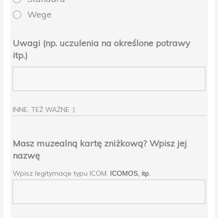
Wege
Uwagi (np. uczulenia na określone potrawy
itp.)
INNE, TEŻ WAŻNE :)
Masz muzealną kartę zniżkową? Wpisz jej
nazwę
Wpisz legitymacje typu ICOM,
ICOMOS, itp.