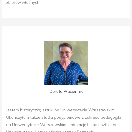
zbiorów własnych
Dorota Płuciennik
Jestem historyczką sztuki po Uniwersytecie Warszawskim.
Ukończyłam także studia podyplomowe z zakresu pedagogiki
na Uniwersytecie Warszawskim i edukację historii sztuki na
Uniwersytecie Adama Mickiewicza w Poznaniu.