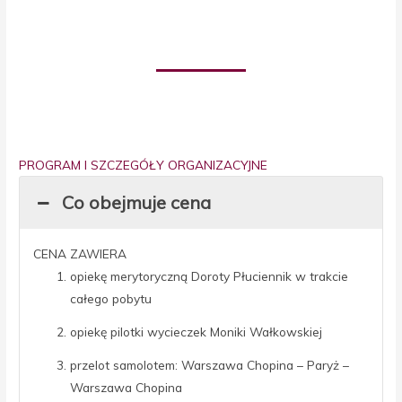
PROGRAM I SZCZEGÓŁY ORGANIZACYJNE
Co obejmuje cena
CENA ZAWIERA
opiekę merytoryczną Doroty Płuciennik w trakcie
całego pobytu
opiekę pilotki wycieczek Moniki Wałkowskiej
przelot samolotem: Warszawa Chopina – Paryż –
Warszawa Chopina