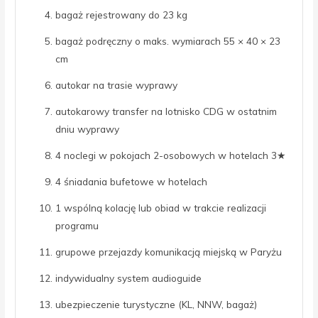
bagaż rejestrowany do 23 kg
bagaż podręczny o maks. wymiarach 55 × 40 × 23
cm
autokar na trasie wyprawy
autokarowy transfer na lotnisko CDG w ostatnim
dniu wyprawy
4 noclegi w pokojach 2-osobowych w hotelach 3★
4 śniadania bufetowe w hotelach
1 wspólną kolację lub obiad w trakcie realizacji
programu
grupowe przejazdy komunikacją miejską w Paryżu
indywidualny system audioguide
ubezpieczenie turystyczne (KL, NNW, bagaż)