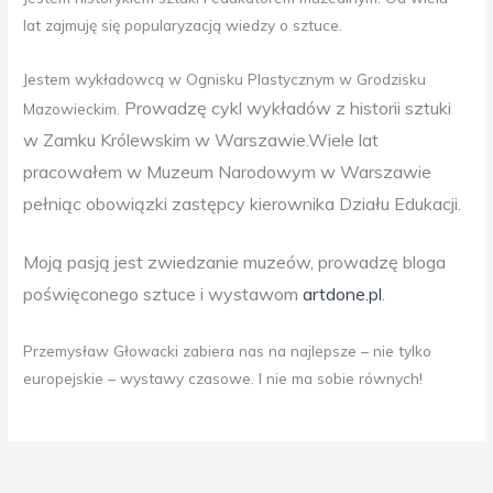
lat zajmuję się popularyzacją wiedzy o sztuce.
Jestem wykładowcą w Ognisku Plastycznym w Grodzisku
Prowadzę cykl wykładów z historii sztuki
Mazowieckim.
w Zamku Królewskim w Warszawie.
Wiele lat
pracowałem w Muzeum Narodowym w Warszawie
pełniąc obowiązki zastępcy kierownika Działu Edukacji.
Moją pasją jest zwiedzanie muzeów, prowadzę bloga
poświęconego sztuce i wystawom
artdone.pl
.
Przemysław Głowacki zabiera nas na najlepsze – nie tylko
europejskie – wystawy czasowe. I nie ma sobie równych!