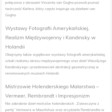
połączona z obrazami Vincenta van Gogha pozwoli poznać
twórczość Kiefera, który często inspiruje się dziełami van
Gogha.
Wystawy Fotografii Amerykańskiej,
Realizm Międzywojenny i Kandinsky w
Holandii
Obejrzymy także wyjątkowe wystawy fotografii amerykańskiej,
sztuki realizmu okresu międzywojennego oraz dzieł Wassily’ego
Kandinsky’ego i przedstawicieli abstrakcji geometrycznej w
renomowanych muzeach Holandii.
Mistrzowie Holenderskiego Malarstwa –
Vermeer, Rembrandt i Impresjonizm
Nie zabraknie dzieł mistrzów holenderskich: „Dziewczyna z
perłą” Vermeera w Mauritshuis oraz arcydzieła Rembrandta w