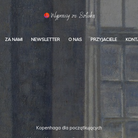
ZA NAMI
NEWSLETTER
O NAS
PRZYJACIELE
KONT
Kopenhaga dla początkujących