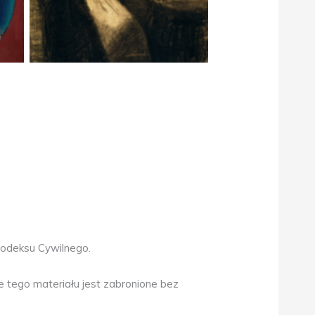
Kodeksu Cywilnego.
 tego materiału jest zabronione bez