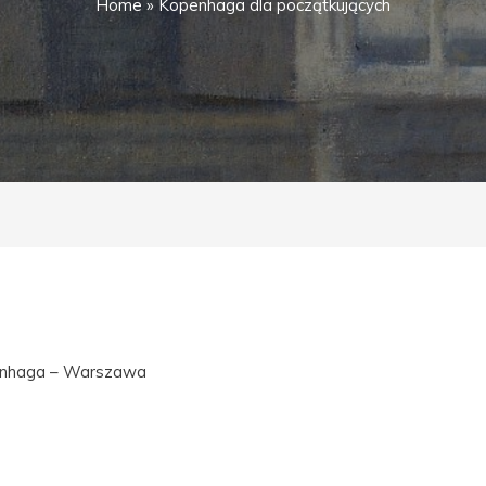
Home
»
Kopenhaga dla początkujących
nhaga – Warszawa