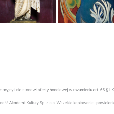
acyjny i nie stanowi oferty handlowej w rozumieniu art. 66 §1 
ć Akademii Kultury Sp. z o.o. Wszelkie kopiowanie i powielanie