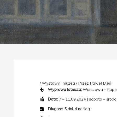
/
Wystawy i muzea
/ Przez
Paweł Bień
Wyprawa lotnicza:
Warszawa – Kope
Data:
7 – 11.09.2024 | sobota – środa
Długość:
5 dni, 4 noclegi