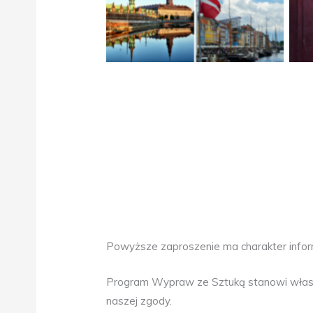
Powyższe zaproszenie ma charakter inform
Program Wypraw ze Sztuką stanowi własnoś
naszej zgody.