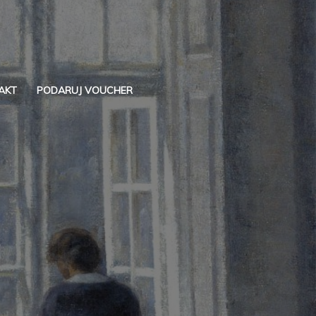
AKT
PODARUJ VOUCHER
Szukaj