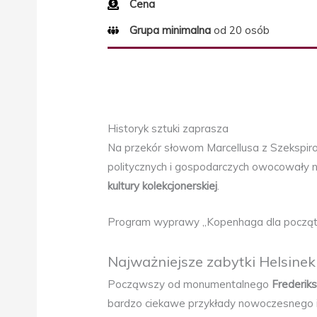
Cena
Grupa minimalna
od 20 osób
Historyk sztuki zaprasza
Na przekór słowom Marcellusa z Szekspiro
politycznych i gospodarczych owocowały n
kultury kolekcjonerskiej
.
Program wyprawy „Kopenhaga dla początkuj
Najważniejsze zabytki Helsinek
Począwszy od monumentalnego
Frederiks
bardzo ciekawe przykłady nowoczesnego in