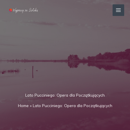
Przejdź
MAI
do
MEN
treści
Lato Pucciniego: Opera dla Początkujących
Home
»
Lato Pucciniego: Opera dla Początkujących