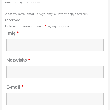
nieznacznym zmianom
Zostaw swój email, a wyślemy Ci informację otwarciu
rezerwacji
Pola oznaczone znakiem
*
są wymagane
Imię
*
Nazwisko
*
E-mail
*