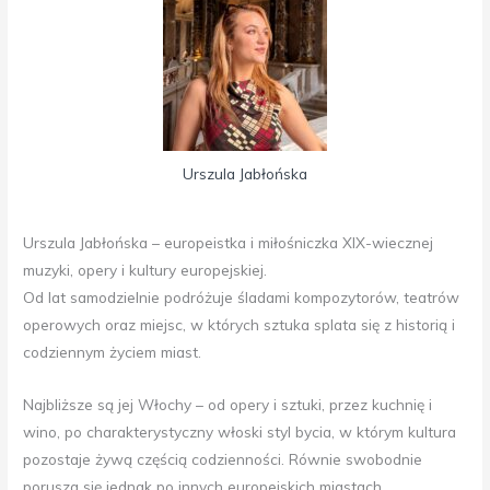
Urszula Jabłońska
Urszula Jabłońska – europeistka i miłośniczka XIX-wiecznej
muzyki, opery i kultury europejskiej.
Od lat samodzielnie podróżuje śladami kompozytorów, teatrów
operowych oraz miejsc, w których sztuka splata się z historią i
codziennym życiem miast.
Najbliższe są jej Włochy – od opery i sztuki, przez kuchnię i
wino, po charakterystyczny włoski styl bycia, w którym kultura
pozostaje żywą częścią codzienności. Równie swobodnie
porusza się jednak po innych europejskich miastach,