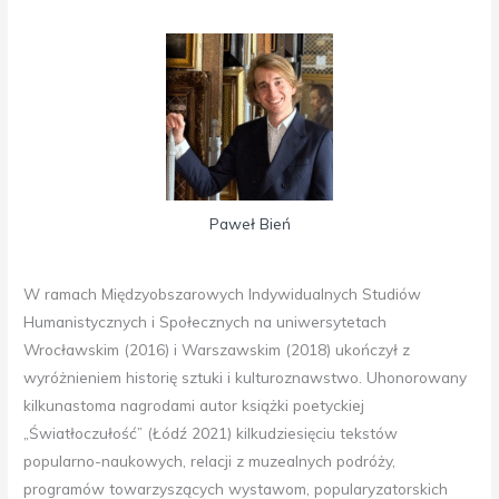
Paweł Bień
W ramach Międzyobszarowych Indywidualnych Studiów
Humanistycznych i Społecznych na uniwersytetach
Wrocławskim (2016) i Warszawskim (2018) ukończył z
wyróżnieniem historię sztuki i kulturoznawstwo. Uhonorowany
kilkunastoma nagrodami autor książki poetyckiej
„Światłoczułość” (Łódź 2021) kilkudziesięciu tekstów
popularno-naukowych, relacji z muzealnych podróży,
programów towarzyszących wystawom, popularyzatorskich