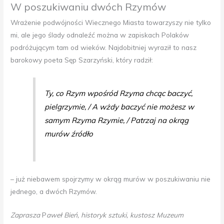
W poszukiwaniu dwóch Rzymów
Wrażenie podwójności Wiecznego Miasta towarzyszy nie tylko
mi, ale jego ślady odnaleźć można w zapiskach Polaków
podróżującym tam od wieków. Najdobitniej wyraził to nasz
barokowy poeta Sęp Szarzyński, który radził:
Ty, co Rzym wpośród Rzyma chcąc baczyć,
pielgrzymie,
/
A wżdy baczyć nie możesz w
samym Rzyma Rzymie, / Patrzaj na okrąg
murów źródło
– już niebawem spojrzymy w okrąg murów w poszukiwaniu nie
jednego, a dwóch Rzymów.
Zaprasza
P
aweł Bień, historyk sztuki, kustosz Muzeum