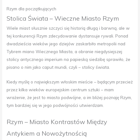
Rzym dla początkujących
Stolica Świata – Wieczne Miasto Rzym
Wiele miast słusznie szczyci się historią długą i barwną, ale w
tej konkurencji Rzym zdecydowanie dystansuje rywali. Ponad
dwadzieścia wieków jego dziejów zaskarbiło metropolii nad
Tybrem miano Wiecznego Miasta, a obranie niegdysiejszej
stolicy antycznego imperium na papieską siedzibę sprawiło, że
pisano o nim jako caput mundi, czyli – stolicy świata.
Kiedy myślę o największym włoskim mieście – będącym przecież
przez kilka wieków europejskim centrum sztuki – mam
wrażenie, że jest to miasto podwójne, a im bliżej poznaję Rzym,
tym bardziej się w jego podwójności utwierdzam.
Rzym – Miasto Kontrastów Między
Antykiem a Nowożytnością