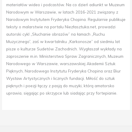
materiałów wideo i podcastów. Na co dzień adiunkt w Muzeum
Narodowym w Warszawie, w latach 2016-2021 związany z
Narodowym Instytutem Fryderyka Chopina. Regularnie publikuje
teksty o malarstwie na portalu Niezłasztuka.net, prowadzi
autorski cykl „Słuchanie obrazów” na łamach „Ruchu
Muzycznego”, zaś w kwartalniku „Karkonosze” od siedmiu lat
pisze o kulturze Sudetów Zachodnich. Wygłaszał wykłady na
zaproszenie m.in. Ministerstwa Spraw Zagranicznych, Muzeum
Narodowego w Warszawie, warszawskiej Akademii Sztuk
Pięknych, Narodowego Instytutu Fryderyka Chopina oraz Biur
Wystaw Artystycznych i licznych fundacji. Miłość do sztuk
pięknych i poezji łączy z pasją do muzyki, którą amatorsko
uprawia, sięgając po skrzypce lub siadając przy fortepianie.