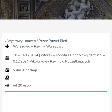
/
Wystawy i muzea
/ Przez
Paweł Bień
Warszawa – Rzym – Warszawa
10 – 14.12.2024 | wtorek – sobota
/ Dodatkowy termin 5 –
9.12.2024 Mikołajkowy Rzym dla Początkujących
5 dni, 4 noclegi
od 20 osób