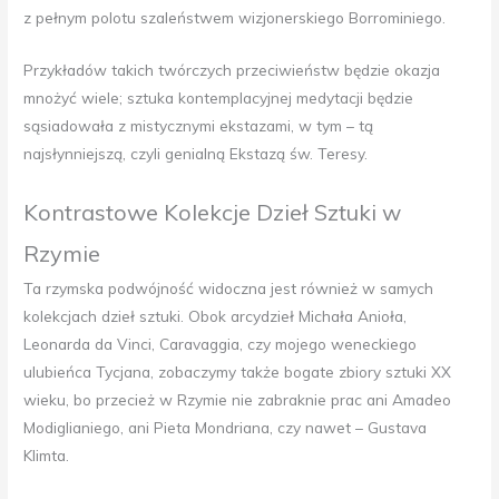
z pełnym polotu szaleństwem wizjonerskiego Borrominiego.
Przykładów takich twórczych przeciwieństw będzie okazja
mnożyć wiele; sztuka kontemplacyjnej medytacji będzie
sąsiadowała z mistycznymi ekstazami, w tym – tą
najsłynniejszą, czyli genialną Ekstazą św. Teresy.
Kontrastowe Kolekcje Dzieł Sztuki w
Rzymie
Ta rzymska podwójność widoczna jest również w samych
kolekcjach dzieł sztuki. Obok arcydzieł Michała Anioła,
Leonarda da Vinci, Caravaggia, czy mojego weneckiego
ulubieńca Tycjana, zobaczymy także bogate zbiory sztuki XX
wieku, bo przecież w Rzymie nie zabraknie prac ani Amadeo
Modiglianiego, ani Pieta Mondriana, czy nawet – Gustava
Klimta.