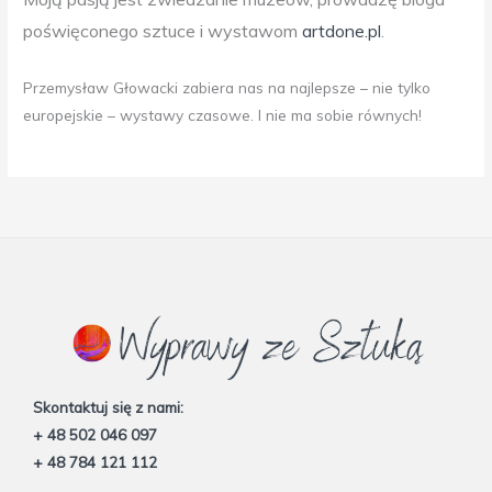
poświęconego sztuce i wystawom
artdone.pl
.
Przemysław Głowacki zabiera nas na najlepsze – nie tylko
europejskie – wystawy czasowe. I nie ma sobie równych!
Skontaktuj się z nami:
+ 48 502 046 097
+ 48 784 121 112