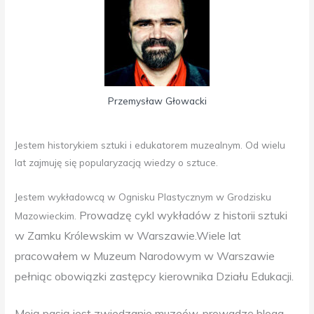
Przemysław Głowacki
Jestem historykiem sztuki i edukatorem muzealnym. Od wielu
lat zajmuję się popularyzacją wiedzy o sztuce.
Jestem wykładowcą w Ognisku Plastycznym w Grodzisku
Prowadzę cykl wykładów z historii sztuki
Mazowieckim.
w Zamku Królewskim w Warszawie.
Wiele lat
pracowałem w Muzeum Narodowym w Warszawie
pełniąc obowiązki zastępcy kierownika Działu Edukacji.
Moją pasją jest zwiedzanie muzeów, prowadzę bloga