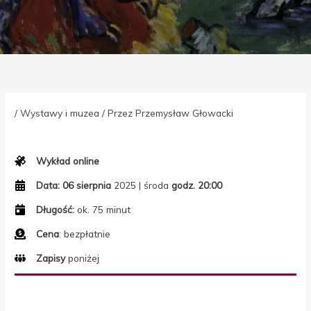
/
Wystawy i muzea
/ Przez
Przemysław Głowacki
Wykład online
Data:
06 sierpnia
2025 | środa
godz. 20:00
Długość:
ok. 75 minut
Cena
: bezpłatnie
Zapisy
poniżej