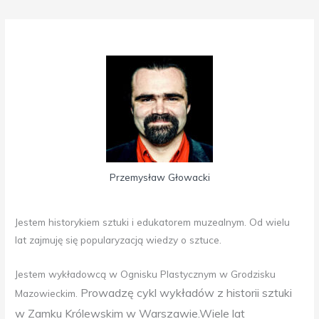
Przemysław Głowacki
Jestem historykiem sztuki i edukatorem muzealnym. Od wielu
lat zajmuję się popularyzacją wiedzy o sztuce.
Jestem wykładowcą w Ognisku Plastycznym w Grodzisku
Prowadzę cykl wykładów z historii sztuki
Mazowieckim.
w Zamku Królewskim w Warszawie.
Wiele lat