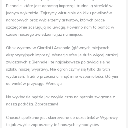
Biennale, które jest ogromną imprezą i trudno ją streścić w
jednym wykładzie. Zajrzymy wirtualnie do kilku pawilonów
narodowych oraz wybierzemy artystów, których prace
szczególnie zasługują na uwagę. Powinno nam to pomóc w
czasie naszego zwiedzania już na miejscu.
Obok wystaw w Giardini i Arsenale (głównych miejscach
ekspozycyjnych imprezy) Wenecja oferuje dużo więcej atrakcji
związanych z Biennale i te najciekawsze pojawiają się na
szlaku naszej wyprawy. Nie ograniczymy się tylko do tych
wydarzeń. Trudno przecież ominąć inne wspaniałości, którymi
od wieków przyciąga Wenecja.
Na wykładzie będzie jak zwykle czas na pytania związane z
naszą podróżą. Zapraszamy!
Chociaż spotkanie jest skierowane do uczestników Wyprawy,
to jak zwykle zapraszamy też naszych sympatyków.