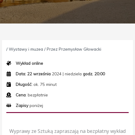
/
Wystawy i muzea
/ Przez
Przemysław Głowacki
Wykład online
Data:
22 września
2024 | niedziela
godz. 20:00
Długość:
ok. 75 minut
Cena
: bezpłatnie
Zapisy
poniżej
Wyprawy ze Sztuką zapraszają na bezpłatny wykład