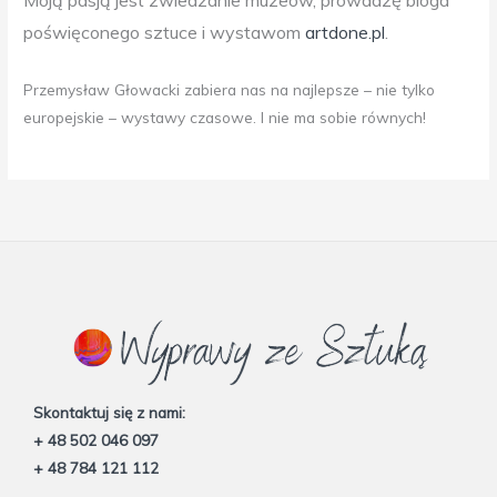
poświęconego sztuce i wystawom
artdone.pl
.
Przemysław Głowacki zabiera nas na najlepsze – nie tylko
europejskie – wystawy czasowe. I nie ma sobie równych!
Skontaktuj się z nami:
+ 48 502 046 097
+ 48 784 121 112