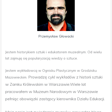
Przemysław Głowacki
Jestem historykiem sztuki i edukatorem muzealnym. Od wielu
lat zajmuję się popularyzacją wiedzy o sztuce.
Jestem wykładowcą w Ognisku Plastycznym w Grodzisku
Prowadzę cykl wykładów z historii sztuki
Mazowieckim.
w Zamku Królewskim w Warszawie.
Wiele lat
pracowałem w Muzeum Narodowym w Warszawie
pełniąc obowiązki zastępcy kierownika Działu Edukacji.
Moją pasją jest zwiedzanie muzeów, prowadzę bloga