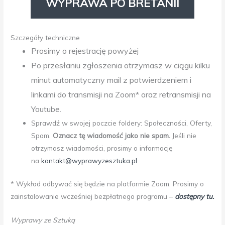
WYPRAWA PO BRETANII
Szczegóły techniczne
Prosimy o rejestrację powyżej
Po przesłaniu zgłoszenia otrzymasz w ciągu kilku
minut automatyczny mail z potwierdzeniem i
linkami do transmisji na Zoom* oraz retransmisji na
Youtube.
Sprawdź w swojej poczcie foldery: Społeczności, Oferty,
Spam.
Oznacz tę wiadomość jako nie spam.
Jeśli nie
otrzymasz wiadomości, prosimy o informację
na
kontakt@wyprawyzesztuka.pl
* Wykład odbywać się będzie na platformie Zoom. Prosimy o
zainstalowanie wcześniej bezpłatnego programu –
dostępny tu.
Wyprawy ze Sztuką