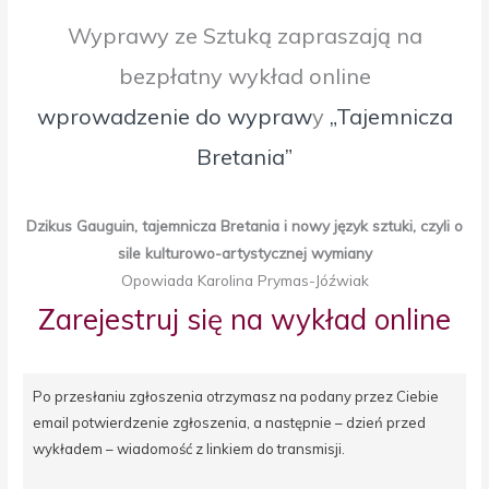
Wyprawy ze Sztuką zapraszają na
bezpłatny wykład online
wprowadzenie do wypraw
y
„Tajemnicza
Bretania”
Dzikus Gauguin, tajemnicza Bretania i nowy język sztuki, czyli o
sile kulturowo-artystycznej wymiany
Opowiada Karolina Prymas-Jóźwiak
Zarejestruj się na wykład online
Po przesłaniu zgłoszenia otrzymasz na podany przez Ciebie
email potwierdzenie zgłoszenia, a następnie – dzień przed
wykładem – wiadomość z linkiem do transmisji.