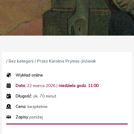
/
Bez kategorii
/ Przez
Karolina Prymas-Jóźwiak
Wykład online
Data:
22 marca 2026 |
niedziela
godz. 11:00
Długość:
ok. 70 minut
Cena
: bezpłatnie
Zapisy
poniżej