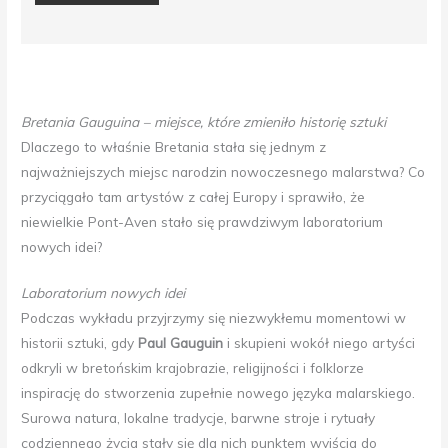
Bretania Gauguina – miejsce, które zmieniło historię sztuki
Dlaczego to właśnie Bretania stała się jednym z
najważniejszych miejsc narodzin nowoczesnego malarstwa? Co
przyciągało tam artystów z całej Europy i sprawiło, że
niewielkie Pont-Aven stało się prawdziwym laboratorium
nowych idei?
Laboratorium nowych idei
Podczas wykładu przyjrzymy się niezwykłemu momentowi w
historii sztuki, gdy
Paul Gauguin
i skupieni wokół niego artyści
odkryli w bretońskim krajobrazie, religijności i folklorze
inspirację do stworzenia zupełnie nowego języka malarskiego.
Surowa natura, lokalne tradycje, barwne stroje i rytuały
codziennego życia stały się dla nich punktem wyjścia do