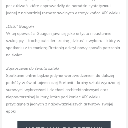
poszukiwań, które doprowadziły do narodzin syntetyzmu i
jednej z najbardziej rozpoznawalnych estetyk końca XIX wieku.
„Dziki” Gaugain
W tej opowieści Gauguin jawi się jako artysta nieustannie
szukający – trochę outsider, trochę „dzikus” z wyboru – który w
spotkaniu z tajemniczą Bretanią odkrył nowy sposób patrzenia
na świat.
Zaproszenie do świata sztuki
Spotkanie online będzie jedynie wprowadzeniem do dalszej
podróży w świat tajemniczej Bretanii – krainy sztuki wyrażonej
surowymi wybrzeżami i dziełami architektonicznymi oraz
niepowtarzalnej kultury, która pod koniec XIX wieku
przyciągnęła jednych z najodważniejszych artystów swojej
epoki.