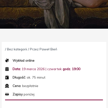
/
Bez kategorii
/ Przez
Paweł Bień
Wykład online
Data:
19 marca 2026 | czwartek
godz. 19:00
Długość:
ok. 75 minut
Cena
: bezpłatnie
Zapisy
poniżej