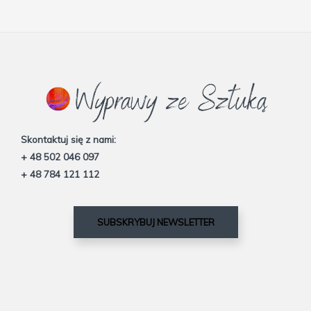
Skontaktuj się z nami:
+ 48 502 046 097
+ 48 784 121 112
SUBSKRYBUJ NEWSLETTER