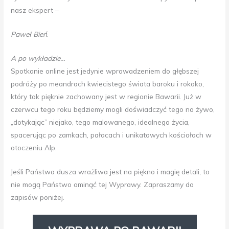
nasz ekspert –
Paweł Bień
.
A po wykładzie…
Spotkanie online jest jedynie wprowadzeniem do głębszej
podróży po meandrach kwiecistego świata baroku i rokoko,
który tak pięknie zachowany jest w regionie Bawarii. Już w
czerwcu tego roku będziemy mogli doświadczyć tego na żywo,
„dotykając” niejako, tego malowanego, idealnego życia,
spacerując po zamkach, pałacach i unikatowych kościołach w
otoczeniu Alp.
Jeśli Państwa dusza wrażliwa jest na piękno i magię detali, to
nie mogą Państwo ominąć tej Wyprawy. Zapraszamy do
zapisów poniżej.