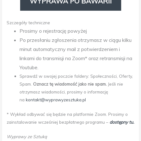
WYPRAWA PO BAWARII
Szczegóły techniczne
Prosimy o rejestrację powyżej
Po przesłaniu zgłoszenia otrzymasz w ciągu kilku
minut automatyczny mail z potwierdzeniem i
linkami do transmisji na Zoom* oraz retransmisji na
Youtube.
Sprawdź w swojej poczcie foldery: Społeczności, Oferty,
Spam.
Oznacz tę wiadomość jako nie spam.
Jeśli nie
otrzymasz wiadomości, prosimy o informację
na
kontakt@wyprawyzesztuka.pl
* Wykład odbywać się będzie na platformie Zoom. Prosimy o
zainstalowanie wcześniej bezpłatnego programu –
dostępny tu.
Wyprawy ze Sztuką