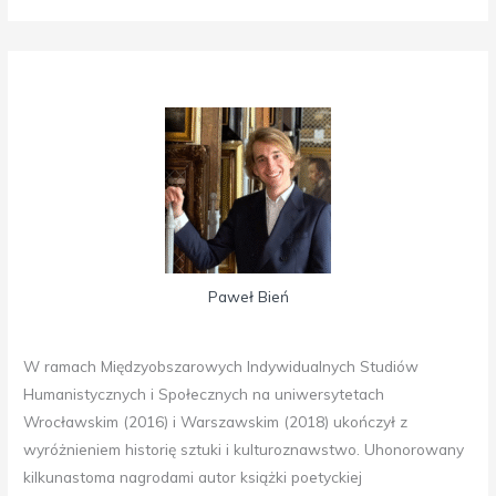
Paweł Bień
W ramach Międzyobszarowych Indywidualnych Studiów
Humanistycznych i Społecznych na uniwersytetach
Wrocławskim (2016) i Warszawskim (2018) ukończył z
wyróżnieniem historię sztuki i kulturoznawstwo. Uhonorowany
kilkunastoma nagrodami autor książki poetyckiej