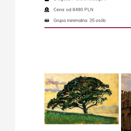
Cena: od 8490 PLN
Grupa minimalna: 35 osób
Paul Signac – Le Pin Saint Tropez