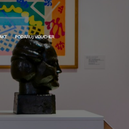
AKT
PODARUJ VOUCHER
Szukaj