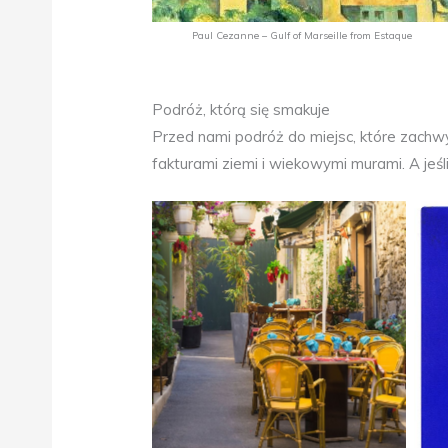
Paul Cezanne – Gulf of Marseille from Estaque
Podróż, którą się smakuje
Przed nami podróż do miejsc, które zachw
fakturami ziemi i wiekowymi murami. A je
Aix en Provence