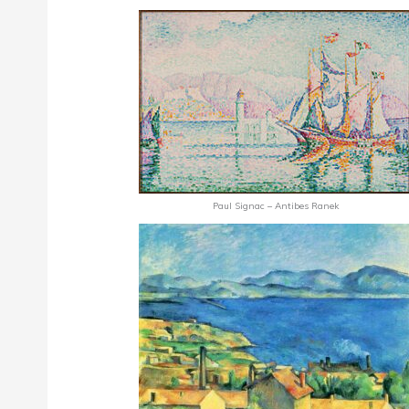
Paul Signac – Antibes Ranek