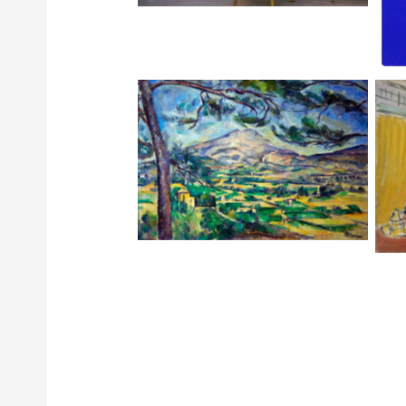
Paul Cezanne – Sainte-Victoire