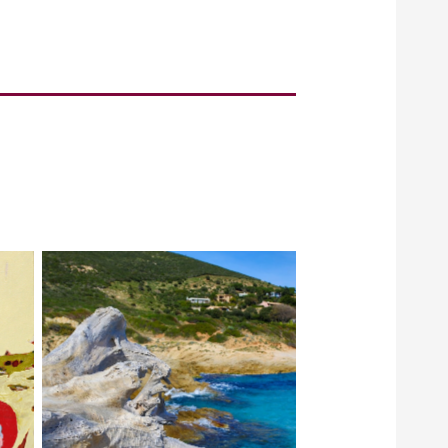
es
Saint-Tropez