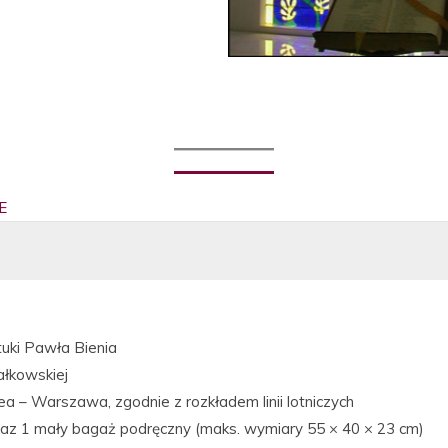
E
tuki Pawła Bienia
ałkowskiej
a – Warszawa, zgodnie z rozkładem linii lotniczych
raz 1 mały bagaż podręczny (maks. wymiary 55 × 40 × 23 cm)