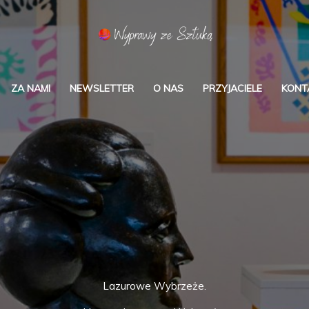
ZA NAMI
NEWSLETTER
O NAS
PRZYJACIELE
KONT
Lazurowe Wybrzeże.