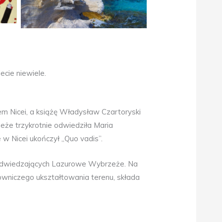
ecie niewiele.
em Nicei, a książę Władysław Czartoryski
że trzykrotnie odwiedziła Maria
 w Nicei ukończył „Quo vadis”.
ie odwiedzających Lazurowe Wybrzeże. Na
owniczego ukształtowania terenu, składa