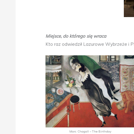
Miejsce, do którego się wraca
Kto raz odwiedził Lazurowe Wybrzeże i Pro
Marc Chagall – The Birthday