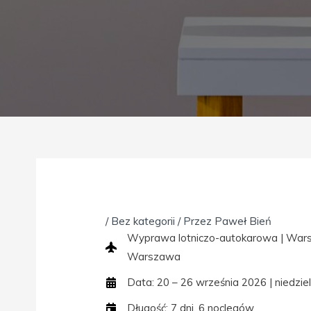
/
Bez kategorii
/ Przez
Paweł Bień
Wyprawa lotniczo-autokarowa | Warsza
Warszawa
Data: 20 – 26 września 2026 | niedzie
Długość: 7 dni, 6 noclegów