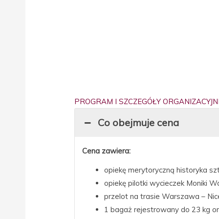
PROGRAM I SZCZEGÓŁY ORGANIZACYJN
Co obejmuje cena
Cena zawiera:
opiekę merytoryczną historyka sz
opiekę pilotki wycieczek Moniki W
przelot na trasie Warszawa – Nice
1 bagaż rejestrowany do 23 kg o