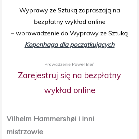
Wyprawy ze Sztuką zapraszają na
bezpłatny wykład online
– wprowadzenie do Wyprawy ze Sztuką
Kopenhaga dla początkujących
Prowadzenie Paweł Bień
Zarejestruj się na bezpłatny
wykład online
Vilhelm Hammershøi i inni
mistrzowie