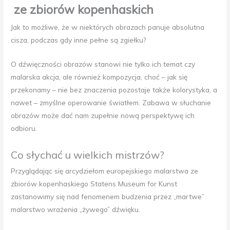
ze zbiorów kopenhaskich
Jak to możliwe, że w niektórych obrazach panuje absolutna
cisza, podczas gdy inne pełne są zgiełku?
O dźwięczności obrazów stanowi nie tylko ich temat czy
malarska akcja, ale również kompozycja, choć – jak się
przekonamy – nie bez znaczenia pozostaje także kolorystyka, a
nawet – zmyślne operowanie światłem. Zabawa w słuchanie
obrazów może dać nam zupełnie nową perspektywę ich
odbioru.
Co słychać u wielkich mistrzów?
Przyglądając się arcydziełom europejskiego malarstwa ze
zbiorów kopenhaskiego Statens Museum for Kunst
zastanowimy się nad fenomenem budzenia przez „martwe”
malarstwo wrażenia „żywego” dźwięku.