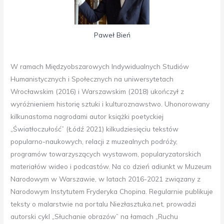
Paweł Bień
W ramach Międzyobszarowych Indywidualnych Studiów
Humanistycznych i Społecznych na uniwersytetach
Wrocławskim (2016) i Warszawskim (2018) ukończył z
wyróżnieniem historię sztuki i kulturoznawstwo. Uhonorowany
kilkunastoma nagrodami autor książki poetyckiej
„Światłoczułość” (Łódź 2021) kilkudziesięciu tekstów
popularno-naukowych, relacji z muzealnych podróży,
programów towarzyszących wystawom, popularyzatorskich
materiałów wideo i podcastów. Na co dzień adiunkt w Muzeum
Narodowym w Warszawie, w latach 2016-2021 związany z
Narodowym Instytutem Fryderyka Chopina. Regularnie publikuje
teksty o malarstwie na portalu Niezłasztuka.net, prowadzi
autorski cykl „Słuchanie obrazów” na łamach „Ruchu