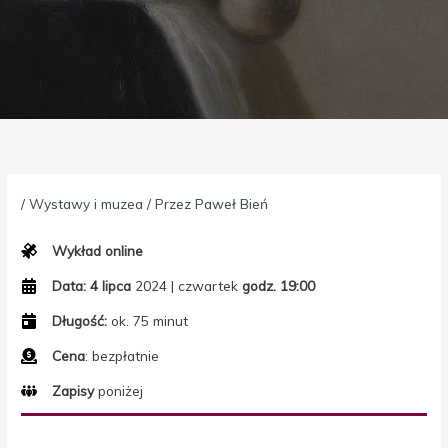
/
Wystawy i muzea
/ Przez
Paweł Bień
Wykład online
Data:
4 lipca
2024 | czwartek
godz. 19:00
Długość:
ok. 75 minut
Cena
: bezpłatnie
Zapisy
poniżej