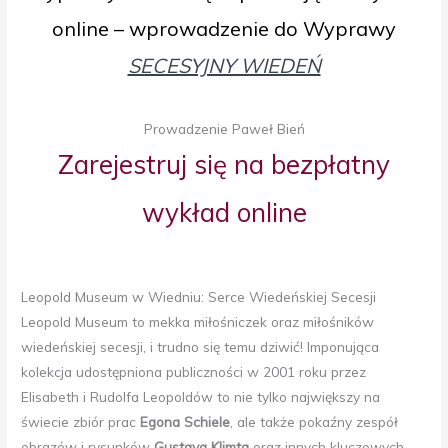
online – wprowadzenie do Wyprawy
SECESYJNY WIEDEŃ
Prowadzenie Paweł Bień
Zarejestruj się na bezpłatny
wykład online
Leopold Museum w Wiedniu: Serce Wiedeńskiej Secesji
Leopold Museum to mekka miłośniczek oraz miłośników
wiedeńskiej secesji, i trudno się temu dziwić! Imponująca
kolekcja udostępniona publiczności w 2001 roku przez
Elisabeth i Rudolfa Leopoldów to nie tylko największy na
świecie zbiór prac
Egona Schiele
, ale także pokaźny zespół
obrazów i rysunków
Gustava Klimta
oraz innych kluczowych