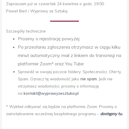
Zapraszam już w czwartek 24 kwietnia o godz. 19:00
Paweł Bień i Wyprawy ze Sztuką
Szczegóły techniczne
Prosimy o rejestrację powyżej
Po przesłaniu zgłoszenia otrzymasz w ciągu kilku
minut automatyczny mail z linkiem do transmisji na
platformie Zoom* oraz You Tube
Sprawdź w swojej poczcie foldery: Społeczności, Oferty,
Spam. Oznacz tę wiadomość jako
nie spam
. Jeśli nie
otrzymasz wiadomości, prosimy o informację
na
kontakt@wyprawyzesztuka.pl
* Wykład odbywać się będzie na platformie Zoom. Prosimy o
zainstalowanie wcześniej bezpłatnego programu –
dostępny tu.