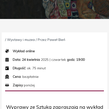
/
Wystawy i muzea
/ Przez
Paweł Bień
Wykład online
Data:
24 kwietnia
2025 | czwartek
godz. 19:00
Długość:
ok. 75 minut
Cena
: bezpłatnie
Zapisy
poniżej
Wyprawy ze Sztuką zapraszają na wykład