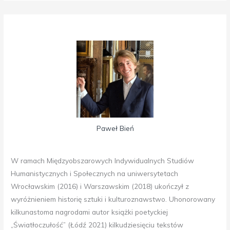
Paweł Bień
W ramach Międzyobszarowych Indywidualnych Studiów
Humanistycznych i Społecznych na uniwersytetach
Wrocławskim (2016) i Warszawskim (2018) ukończył z
wyróżnieniem historię sztuki i kulturoznawstwo. Uhonorowany
kilkunastoma nagrodami autor książki poetyckiej
„Światłoczułość” (Łódź 2021) kilkudziesięciu tekstów