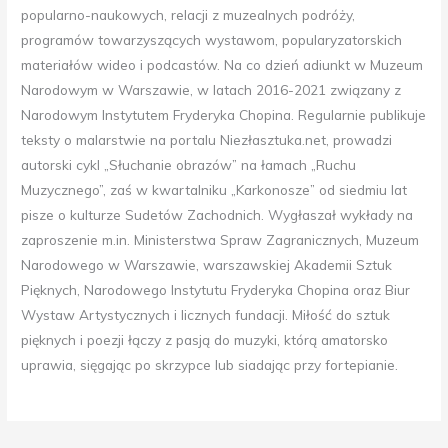
popularno-naukowych, relacji z muzealnych podróży,
programów towarzyszących wystawom, popularyzatorskich
materiałów wideo i podcastów. Na co dzień adiunkt w Muzeum
Narodowym w Warszawie, w latach 2016-2021 związany z
Narodowym Instytutem Fryderyka Chopina. Regularnie publikuje
teksty o malarstwie na portalu Niezłasztuka.net, prowadzi
autorski cykl „Słuchanie obrazów” na łamach „Ruchu
Muzycznego”, zaś w kwartalniku „Karkonosze” od siedmiu lat
pisze o kulturze Sudetów Zachodnich. Wygłaszał wykłady na
zaproszenie m.in. Ministerstwa Spraw Zagranicznych, Muzeum
Narodowego w Warszawie, warszawskiej Akademii Sztuk
Pięknych, Narodowego Instytutu Fryderyka Chopina oraz Biur
Wystaw Artystycznych i licznych fundacji. Miłość do sztuk
pięknych i poezji łączy z pasją do muzyki, którą amatorsko
uprawia, sięgając po skrzypce lub siadając przy fortepianie.