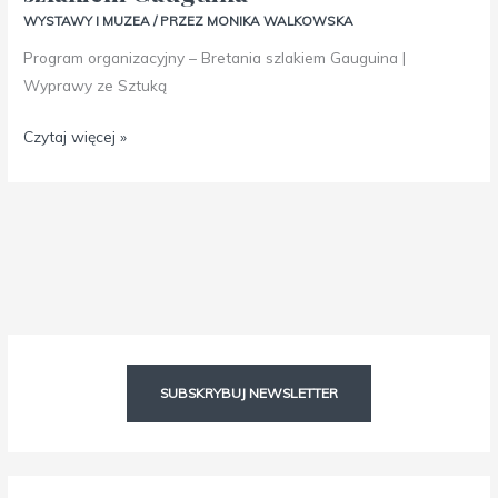
WYSTAWY I MUZEA
/ PRZEZ
MONIKA WALKOWSKA
Program organizacyjny – Bretania szlakiem Gauguina |
Wyprawy ze Sztuką
Czytaj więcej »
Facebook
Instagram
SUBSKRYBUJ NEWSLETTER