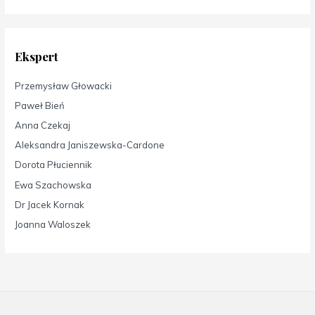
Ekspert
Przemysław Głowacki
Paweł Bień
Anna Czekaj
Aleksandra Janiszewska-Cardone
Dorota Płuciennik
Ewa Szachowska
Dr Jacek Kornak
Joanna Waloszek