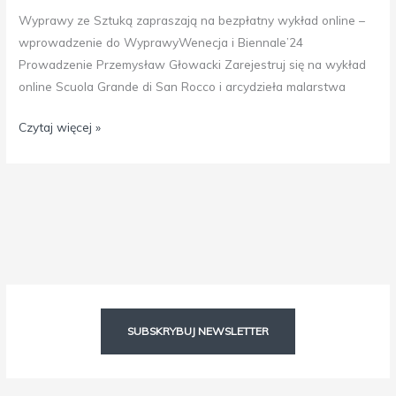
Wyprawy ze Sztuką zapraszają na bezpłatny wykład online –
wprowadzenie do WyprawyWenecja i Biennale’24
Prowadzenie Przemysław Głowacki Zarejestruj się na wykład
online Scuola Grande di San Rocco i arcydzieła malarstwa
Czytaj więcej »
Facebook
Instagram
SUBSKRYBUJ NEWSLETTER