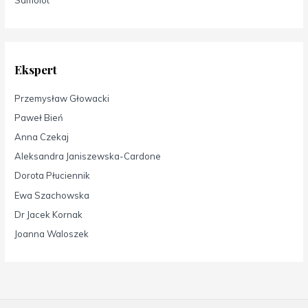
Samolot
Ekspert
Przemysław Głowacki
Paweł Bień
Anna Czekaj
Aleksandra Janiszewska-Cardone
Dorota Płuciennik
Ewa Szachowska
Dr Jacek Kornak
Joanna Waloszek