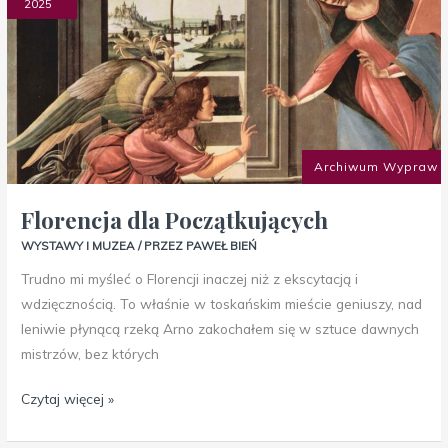
Początkujących
2025
Archiwum Wypraw
Florencja dla Początkujących
WYSTAWY I MUZEA
/ PRZEZ
PAWEŁ BIEŃ
Trudno mi myśleć o Florencji inaczej niż z ekscytacją i
wdzięcznością. To właśnie w toskańskim mieście geniuszy, nad
leniwie płynącą rzeką Arno zakochałem się w sztuce dawnych
mistrzów, bez których
Czytaj więcej »