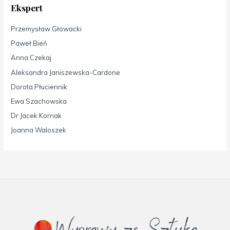
Ekspert
Przemysław Głowacki
Paweł Bień
Anna Czekaj
Aleksandra Janiszewska-Cardone
Dorota Płuciennik
Ewa Szachowska
Dr Jacek Kornak
Joanna Waloszek