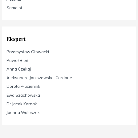
Samolot
Ekspert
Przemysław Głowacki
Paweł Bień
Anna Czekaj
Aleksandra Janiszewska-Cardone
Dorota Płuciennik
Ewa Szachowska
Dr Jacek Kornak
Joanna Waloszek