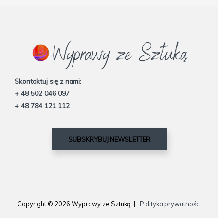
Skontaktuj się z nami:
+ 48 502 046 097
+ 48 784 121 112
SUBSKRYBUJ NEWSLETTER
Copyright © 2026 Wyprawy ze Sztuką |
Polityka prywatności