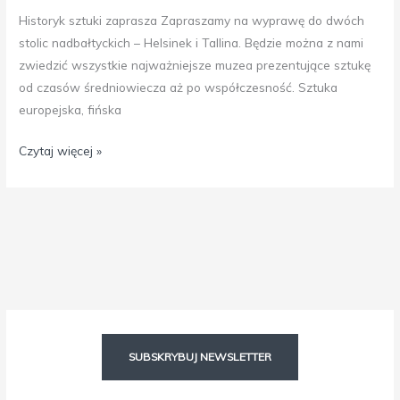
Historyk sztuki zaprasza Zapraszamy na wyprawę do dwóch
stolic nadbałtyckich – Helsinek i Tallina. Będzie można z nami
zwiedzić wszystkie najważniejsze muzea prezentujące sztukę
od czasów średniowiecza aż po współczesność. Sztuka
europejska, fińska
Czytaj więcej »
Facebook
Instagram
SUBSKRYBUJ NEWSLETTER