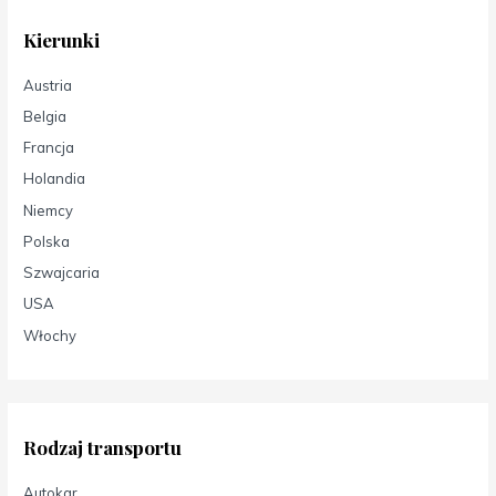
Kierunki
Austria
Belgia
Francja
Holandia
Niemcy
Polska
Szwajcaria
USA
Włochy
Rodzaj transportu
Autokar