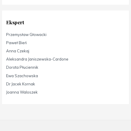
Ekspert
Przemysław Głowacki
Paweł Bień
Anna Czekaj
Aleksandra Janiszewska-Cardone
Dorota Płuciennik
Ewa Szachowska
Dr Jacek Kornak
Joanna Waloszek