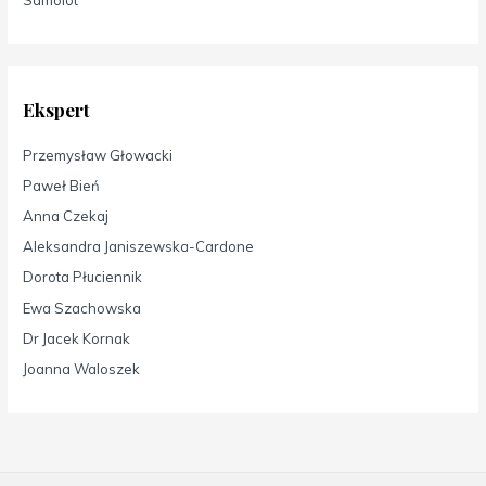
Samolot
Ekspert
Przemysław Głowacki
Paweł Bień
Anna Czekaj
Aleksandra Janiszewska-Cardone
Dorota Płuciennik
Ewa Szachowska
Dr Jacek Kornak
Joanna Waloszek