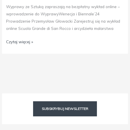
Wyprawy ze Sztuką zapraszają na bezpłatny wykład online –
wprowadzenie do WyprawyWenecja i Biennale’24
Prowadzenie Przemysław Głowacki Zarejestruj się na wykład
online Scuola Grande di San Rocco i arcydzieła malarstwa
Czytaj więcej »
Facebook
Instagram
SUBSKRYBUJ NEWSLETTER