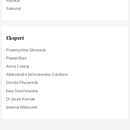
Autokar
Samolot
Ekspert
Przemysław Głowacki
Paweł Bień
Anna Czekaj
Aleksandra Janiszewska-Cardone
Dorota Płuciennik
Ewa Szachowska
Dr Jacek Kornak
Joanna Waloszek