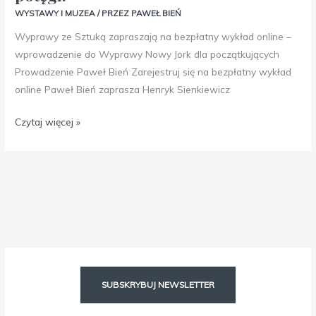
WYSTAWY I MUZEA
/ PRZEZ
PAWEŁ BIEŃ
Wyprawy ze Sztuką zapraszają na bezpłatny wykład online –
wprowadzenie do Wyprawy Nowy Jork dla początkujących
Prowadzenie Paweł Bień Zarejestruj się na bezpłatny wykład
online Paweł Bień zaprasza Henryk Sienkiewicz
Czytaj więcej »
Facebook
Instagram
SUBSKRYBUJ NEWSLETTER