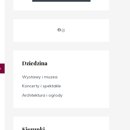
Dziedzina
e
Wystawy i muzea
Koncerty i spektakle
Architektura i ogrody
Kierunki