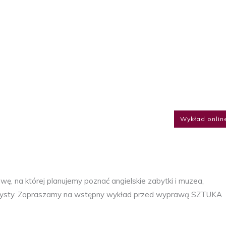
Wykład onlin
 na której planujemy poznać angielskie zabytki i muzea,
urysty. Zapraszamy na wstępny wykład przed wyprawą SZTUKA