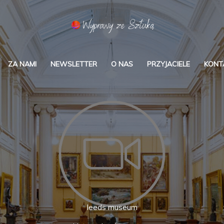
ZA NAMI
NEWSLETTER
O NAS
PRZYJACIELE
KONT
leeds museum