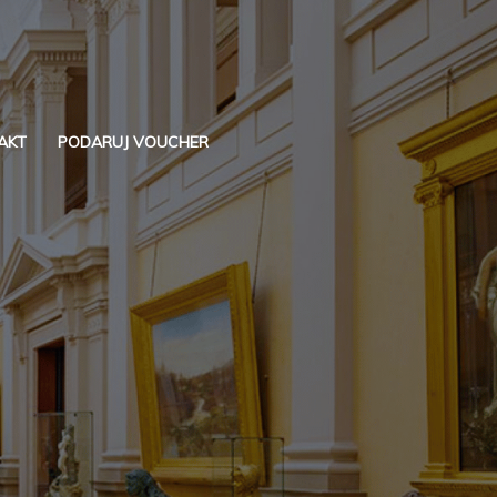
AKT
PODARUJ VOUCHER
Szukaj