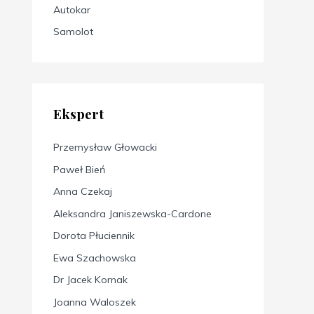
Autokar
Samolot
Ekspert
Przemysław Głowacki
Paweł Bień
Anna Czekaj
Aleksandra Janiszewska-Cardone
Dorota Płuciennik
Ewa Szachowska
Dr Jacek Kornak
Joanna Waloszek