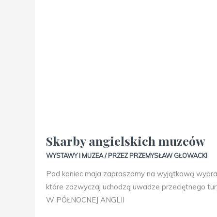
Skarby angielskich muzeów
WYSTAWY I MUZEA
/ PRZEZ
PRZEMYSŁAW GŁOWACKI
Pod koniec maja zapraszamy na wyjątkową wyprawę,
które zazwyczaj uchodzą uwadze przeciętnego t
W PÓŁNOCNEJ ANGLII