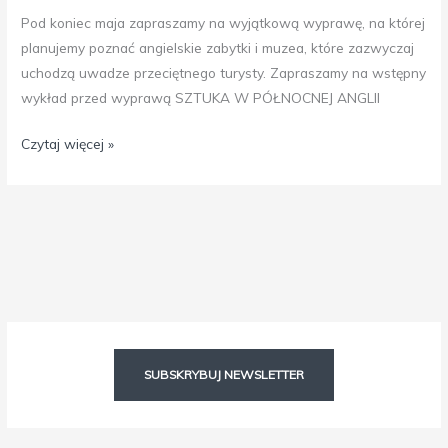
Pod koniec maja zapraszamy na wyjątkową wyprawę, na której
planujemy poznać angielskie zabytki i muzea, które zazwyczaj
uchodzą uwadze przeciętnego turysty. Zapraszamy na wstępny
wykład przed wyprawą SZTUKA W PÓŁNOCNEJ ANGLII
Czytaj więcej »
Facebook
Instagram
SUBSKRYBUJ NEWSLETTER