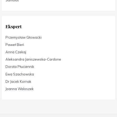
Samolot
Ekspert
Przemysław Głowacki
Paweł Bień
Anna Czekaj
Aleksandra Janiszewska-Cardone
Dorota Płuciennik
Ewa Szachowska
Dr Jacek Kornak
Joanna Waloszek