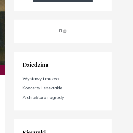
Dziedzina
E
Wystawy i muzea
Koncerty i spektakle
Architektura i ogrody
Kierunki