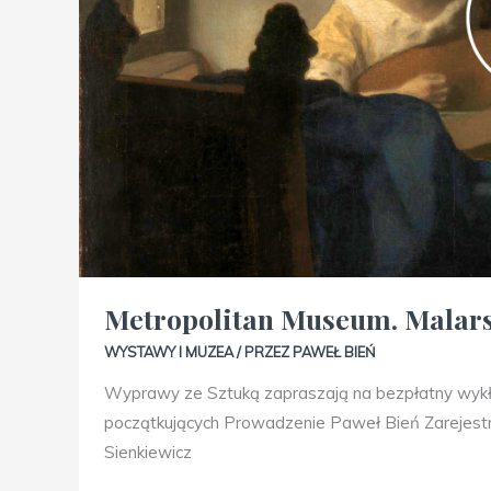
Metropolitan Museum. Malars
WYSTAWY I MUZEA
/ PRZEZ
PAWEŁ BIEŃ
Wyprawy ze Sztuką zapraszają na bezpłatny wyk
początkujących Prowadzenie Paweł Bień Zarejestr
Sienkiewicz