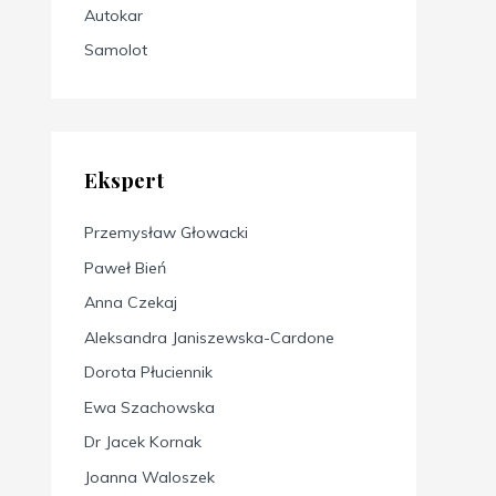
Autokar
Samolot
Ekspert
Przemysław Głowacki
Paweł Bień
Anna Czekaj
Aleksandra Janiszewska-Cardone
Dorota Płuciennik
Ewa Szachowska
Dr Jacek Kornak
Joanna Waloszek