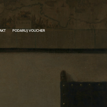
AKT
PODARUJ VOUCHER
Szukaj