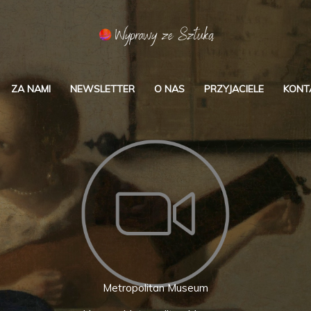
ZA NAMI
NEWSLETTER
O NAS
PRZYJACIELE
KONT
Metropolitan Museum