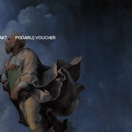
AKT
PODARUJ VOUCHER
Szukaj