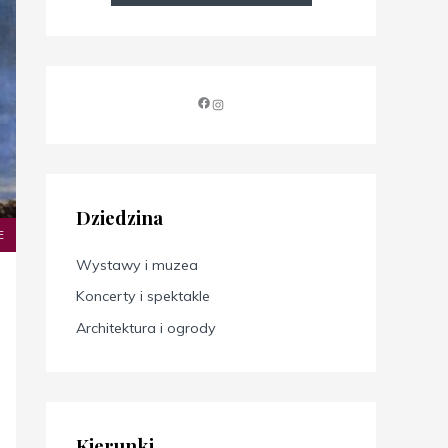
Dziedzina
E
Wystawy i muzea
Koncerty i spektakle
Architektura i ogrody
Kierunki