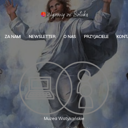
ZA NAMI
NEWSLETTER
O NAS
PRZYJACIELE
KONT
Muzea Watykańskie