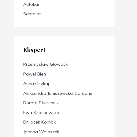
Autokar
Samolot
Ekspert
Przemysław Głowacki
Paweł Bień
Anna Czekaj
Aleksandra Janiszewska-Cardone
Dorota Płuciennik
Ewa Szachowska
Dr Jacek Kornak
Joanna Waloszek