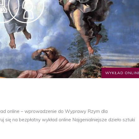
WYKŁAD ONLIN
ład online – wprowadzenie do Wyprawy Rzym dla
 się na bezpłatny wykład online Najgenialniejsze dzieło sztuki