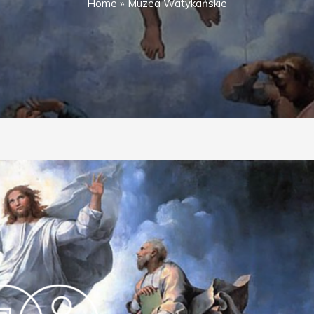
Home
»
Muzea Watykańskie