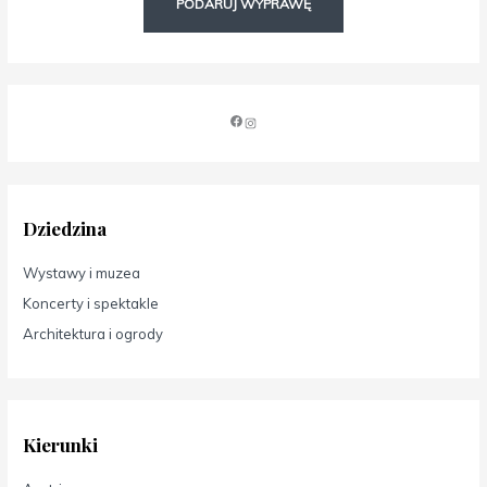
PODARUJ WYPRAWĘ
Dziedzina
Wystawy i muzea
Koncerty i spektakle
Architektura i ogrody
Kierunki