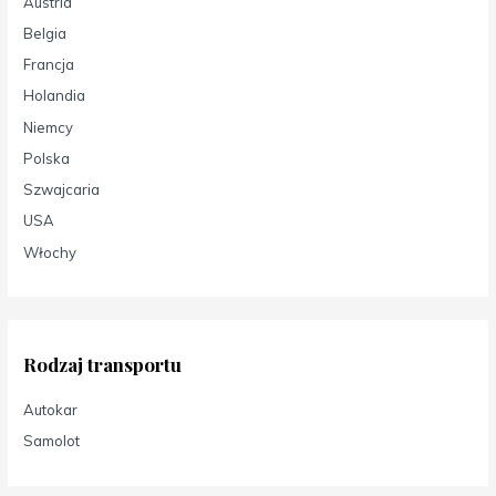
Austria
Belgia
Francja
Holandia
Niemcy
Polska
Szwajcaria
USA
Włochy
Rodzaj transportu
Autokar
Samolot