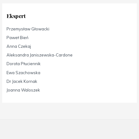
Ekspert
Przemysław Głowacki
Paweł Bień
Anna Czekaj
Aleksandra Janiszewska-Cardone
Dorota Płuciennik
Ewa Szachowska
Dr Jacek Kornak
Joanna Waloszek