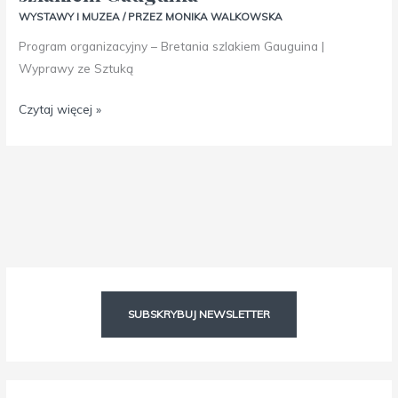
WYSTAWY I MUZEA
/ PRZEZ
MONIKA WALKOWSKA
Program organizacyjny – Bretania szlakiem Gauguina |
Wyprawy ze Sztuką
Czytaj więcej »
Facebook
Instagram
SUBSKRYBUJ NEWSLETTER