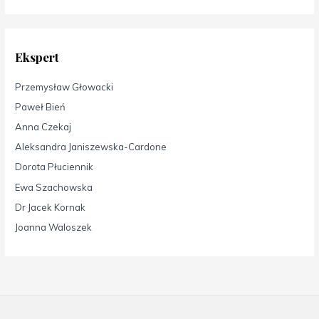
Ekspert
Przemysław Głowacki
Paweł Bień
Anna Czekaj
Aleksandra Janiszewska-Cardone
Dorota Płuciennik
Ewa Szachowska
Dr Jacek Kornak
Joanna Waloszek