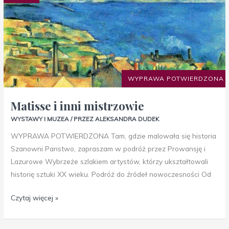
mistrzowie
WYPRAWA POTWIERDZONA
Matisse i inni mistrzowie
WYSTAWY I MUZEA
/ PRZEZ
ALEKSANDRA DUDEK
WYPRAWA POTWIERDZONA Tam, gdzie malowała się historia
Szanowni Panstwo, zapraszam w podróż przez Prowansję i
Lazurowe Wybrzeże szlakiem artystów, którzy ukształtowali
historię sztuki XX wieku. Podróż do źródeł nowoczesności Od
Czytaj więcej »