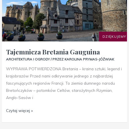
DZIĘKUJEMY
Tajemnicza Bretania Gauguina
ARCHITEKTURA I OGRODY
/ PRZEZ
KAROLINA PRYMAS-JÓŹWIAK
WYPRAWA POTWIERDZONA Bretania – kraina sztuki, legend i
krajobrazów Przed nami odkrywanie jednego z najbardziej
fascynujących regionów Francji. To ziemia dumnego narodu
Bretończyków – potomków Celtów, starożytnych Rzymian,
Anglo-Sasów i
Czytaj więcej »