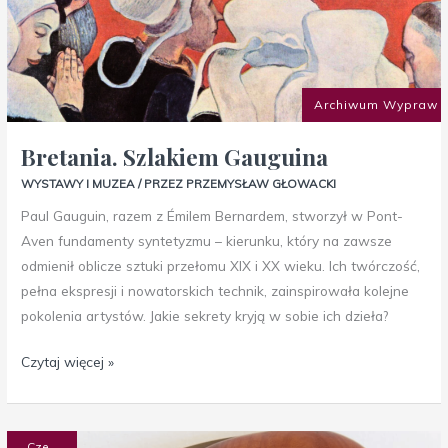
Archiwum Wypraw
Bretania. Szlakiem Gauguina
WYSTAWY I MUZEA
/ PRZEZ
PRZEMYSŁAW GŁOWACKI
Paul Gauguin, razem z Émilem Bernardem, stworzył w Pont-
Aven fundamenty syntetyzmu – kierunku, który na zawsze
odmienił oblicze sztuki przełomu XIX i XX wieku. Ich twórczość,
pełna ekspresji i nowatorskich technik, zainspirowała kolejne
pokolenia artystów. Jakie sekrety kryją w sobie ich dzieła?
Czytaj więcej »
Art
Cze